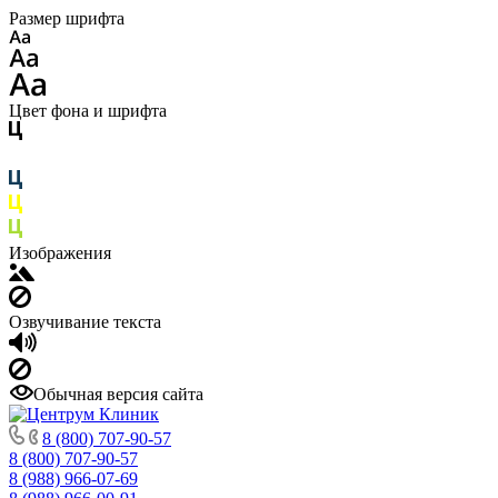
Размер шрифта
Цвет фона и шрифта
Изображения
Озвучивание текста
Обычная версия сайта
8 (800) 707-90-57
8 (800) 707-90-57
8 (988) 966-07-69