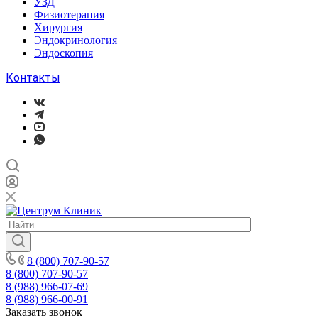
УЗД
Физиотерапия
Хирургия
Эндокринология
Эндоскопия
Контакты
8 (800) 707-90-57
8 (800) 707-90-57
8 (988) 966-07-69
8 (988) 966-00-91
Заказать звонок