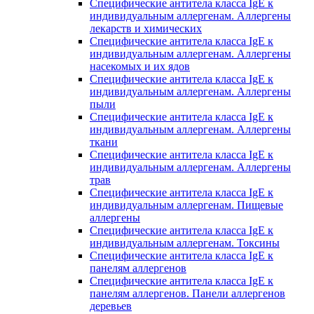
Специфические антитела класса IgE к
индивидуальным аллергенам. Аллергены
лекарств и химических
Специфические антитела класса IgE к
индивидуальным аллергенам. Аллергены
насекомых и их ядов
Специфические антитела класса IgE к
индивидуальным аллергенам. Аллергены
пыли
Специфические антитела класса IgE к
индивидуальным аллергенам. Аллергены
ткани
Специфические антитела класса IgE к
индивидуальным аллергенам. Аллергены
трав
Специфические антитела класса IgE к
индивидуальным аллергенам. Пищевые
аллергены
Специфические антитела класса IgE к
индивидуальным аллергенам. Токсины
Специфические антитела класса IgE к
панелям аллергенов
Специфические антитела класса IgE к
панелям аллергенов. Панели аллергенов
деревьев