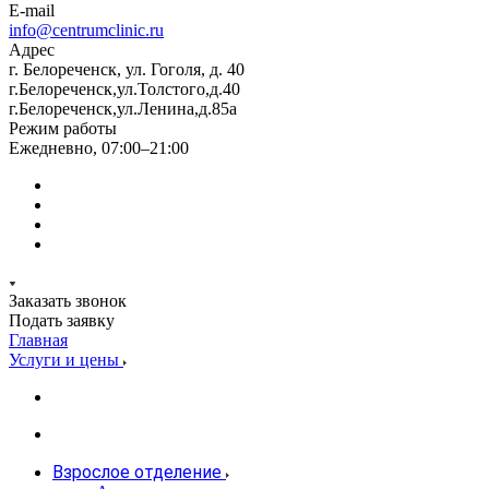
E-mail
info@centrumclinic.ru
Адрес
г. Белореченск, ул. Гоголя, д. 40
г.Белореченск,ул.Толстого,д.40
г.Белореченск,ул.Ленина,д.85а
Режим работы
Ежедневно, 07:00–21:00
Заказать звонок
Подать заявку
Главная
Услуги и цены
Взрослое отделение