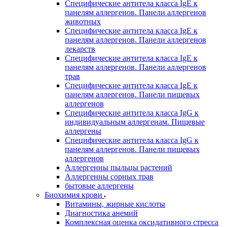
Специфические антитела класса IgE к
панелям аллергенов. Панели аллергенов
животных
Специфические антитела класса IgE к
панелям аллергенов. Панели аллергенов
лекарств
Специфические антитела класса IgE к
панелям аллергенов. Панели аллергенов
трав
Специфические антитела класса IgE к
панелям аллергенов. Панели пищевых
аллергенов
Специфические антитела класса IgG к
индивидуальным аллергенам. Пищевые
аллергены
Специфические антитела класса IgG к
панелям аллергенов. Панели пищевых
аллергенов
Аллергенны пыльцы растений
Аллергенны сорных трав
бытовые аллергены
Биохимия крови
Витамины, жирные кислоты
Диагностика анемий
Комплексная оценка оксидативного стресса