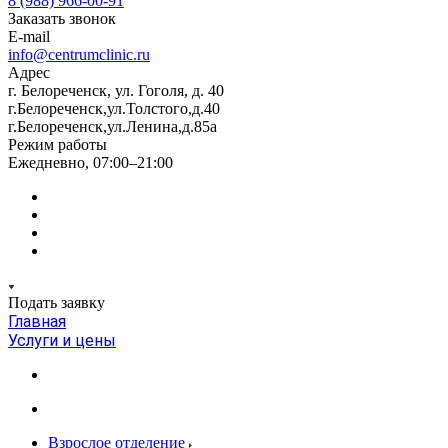
8 (988) 966-00-91
Заказать звонок
E-mail
info@centrumclinic.ru
Адрес
г. Белореченск, ул. Гоголя, д. 40
г.Белореченск,ул.Толстого,д.40
г.Белореченск,ул.Ленина,д.85а
Режим работы
Ежедневно, 07:00–21:00
Подать заявку
Главная
Услуги и цены
Взрослое отделение