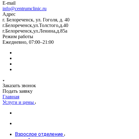
E-mail
info@centrumclinic.ru
Адрес
г. Белореченск, ул. Гоголя, д. 40
г.Белореченск,ул.Толстого,д.40
г.Белореченск,ул.Ленина,д.85а
Режим работы
Ежедневно, 07:00–21:00
Заказать звонок
Подать заявку
Главная
Услуги и цены
Взрослое отделение