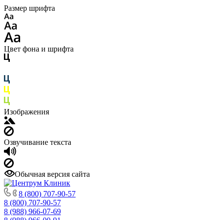
Размер шрифта
Цвет фона и шрифта
Изображения
Озвучивание текста
Обычная версия сайта
8 (800) 707-90-57
8 (800) 707-90-57
8 (988) 966-07-69