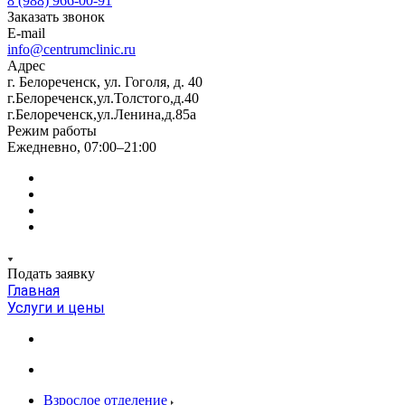
8 (988) 966-00-91
Заказать звонок
E-mail
info@centrumclinic.ru
Адрес
г. Белореченск, ул. Гоголя, д. 40
г.Белореченск,ул.Толстого,д.40
г.Белореченск,ул.Ленина,д.85а
Режим работы
Ежедневно, 07:00–21:00
Подать заявку
Главная
Услуги и цены
Взрослое отделение