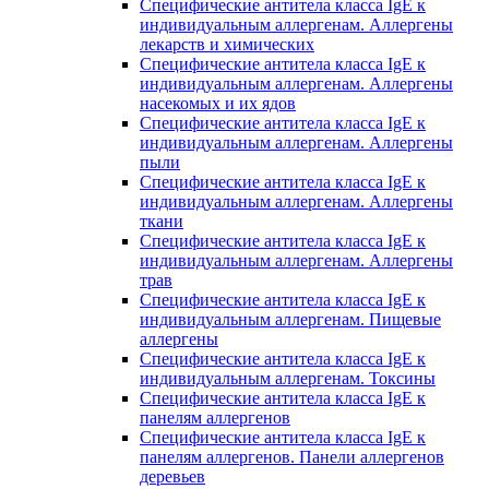
Специфические антитела класса IgE к
индивидуальным аллергенам. Аллергены
лекарств и химических
Специфические антитела класса IgE к
индивидуальным аллергенам. Аллергены
насекомых и их ядов
Специфические антитела класса IgE к
индивидуальным аллергенам. Аллергены
пыли
Специфические антитела класса IgE к
индивидуальным аллергенам. Аллергены
ткани
Специфические антитела класса IgE к
индивидуальным аллергенам. Аллергены
трав
Специфические антитела класса IgE к
индивидуальным аллергенам. Пищевые
аллергены
Специфические антитела класса IgE к
индивидуальным аллергенам. Токсины
Специфические антитела класса IgE к
панелям аллергенов
Специфические антитела класса IgE к
панелям аллергенов. Панели аллергенов
деревьев