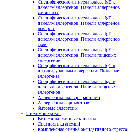
Специфические антитела класса IgE к
панелям аллергенов. Панели аллергенов
животных
Специфические антитела класса IgE к
панелям аллергенов. Панели аллергенов
лекарств
Специфические антитела класса IgE к
панелям аллергенов. Панели аллергенов
трав
Специфические антитела класса IgE к
панелям аллергенов. Панели пищевых
аллергенов
Специфические антитела класса IgG к
индивидуальным аллергенам. Пищевые
аллергены
Специфические антитела класса IgG к
панелям аллергенов. Панели пищевых
аллергенов
Аллергенны пыльцы растений
Аллергенны сорных трав
бытовые аллергены
Биохимия крови
Витамины, жирные кислоты
Диагностика анемий
Комплексная оценка оксидативного стресса