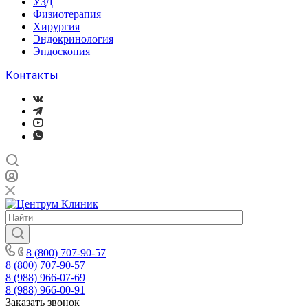
УЗД
Физиотерапия
Хирургия
Эндокринология
Эндоскопия
Контакты
8 (800) 707-90-57
8 (800) 707-90-57
8 (988) 966-07-69
8 (988) 966-00-91
Заказать звонок