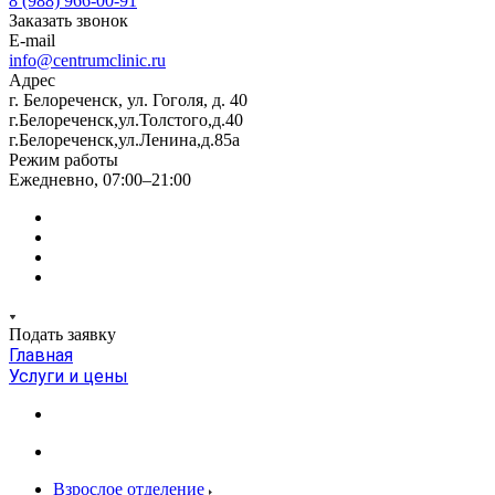
8 (988) 966-00-91
Заказать звонок
E-mail
info@centrumclinic.ru
Адрес
г. Белореченск, ул. Гоголя, д. 40
г.Белореченск,ул.Толстого,д.40
г.Белореченск,ул.Ленина,д.85а
Режим работы
Ежедневно, 07:00–21:00
Подать заявку
Главная
Услуги и цены
Взрослое отделение