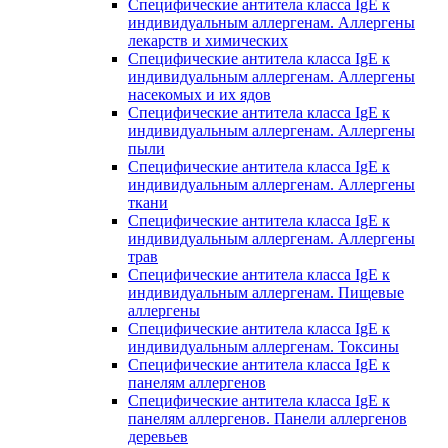
Специфические антитела класса IgE к
индивидуальным аллергенам. Аллергены
лекарств и химических
Специфические антитела класса IgE к
индивидуальным аллергенам. Аллергены
насекомых и их ядов
Специфические антитела класса IgE к
индивидуальным аллергенам. Аллергены
пыли
Специфические антитела класса IgE к
индивидуальным аллергенам. Аллергены
ткани
Специфические антитела класса IgE к
индивидуальным аллергенам. Аллергены
трав
Специфические антитела класса IgE к
индивидуальным аллергенам. Пищевые
аллергены
Специфические антитела класса IgE к
индивидуальным аллергенам. Токсины
Специфические антитела класса IgE к
панелям аллергенов
Специфические антитела класса IgE к
панелям аллергенов. Панели аллергенов
деревьев