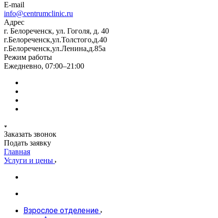
E-mail
info@centrumclinic.ru
Адрес
г. Белореченск, ул. Гоголя, д. 40
г.Белореченск,ул.Толстого,д.40
г.Белореченск,ул.Ленина,д.85а
Режим работы
Ежедневно, 07:00–21:00
Заказать звонок
Подать заявку
Главная
Услуги и цены
Взрослое отделение