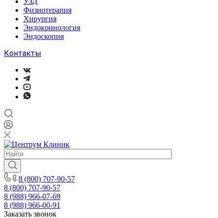
УЗД
Физиотерапия
Хирургия
Эндокринология
Эндоскопия
Контакты
8 (800) 707-90-57
8 (800) 707-90-57
8 (988) 966-07-69
8 (988) 966-00-91
Заказать звонок