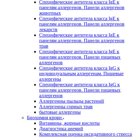
Специфические антитела класса IgE к
панелям аллергенов. Панели аллергенов
животных
Специфические антитела класса IgE к
панелям аллергенов. Панели аллергенов
лекарств
Специфические антитела класса IgE к
панелям аллергенов. Панели аллергенов
трав
Специфические антитела класса IgE к
панелям аллергенов. Панели пищевых
аллергенов
Специфические антитела класса IgG к
индивидуальным аллергенам. Пищевые
аллергены
Специфические антитела класса IgG к
панелям аллергенов. Панели пищевых
аллергенов
Аллергенны пыльцы растений
Аллергенны сорных трав
бытовые аллергены
Биохимия крови
Витамины, жирные кислоты
Диагностика анемий
Комплексная оценка оксидативного стресса