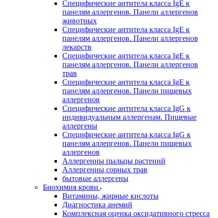
Специфические антитела класса IgE к
панелям аллергенов. Панели аллергенов
животных
Специфические антитела класса IgE к
панелям аллергенов. Панели аллергенов
лекарств
Специфические антитела класса IgE к
панелям аллергенов. Панели аллергенов
трав
Специфические антитела класса IgE к
панелям аллергенов. Панели пищевых
аллергенов
Специфические антитела класса IgG к
индивидуальным аллергенам. Пищевые
аллергены
Специфические антитела класса IgG к
панелям аллергенов. Панели пищевых
аллергенов
Аллергенны пыльцы растений
Аллергенны сорных трав
бытовые аллергены
Биохимия крови
Витамины, жирные кислоты
Диагностика анемий
Комплексная оценка оксидативного стресса