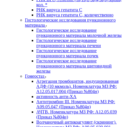
кол. *
РНК вируса гепатита C
РНК вируса гепатита C, количественно
Гистологические исследования пункционного
материала
Гистологическое исследование
пункционного материала молочной железы
Гистологическое исследование
пункционного материала печени
Гистологическое исследование
пункционного материала почек
Гистологическое исследование
пункционного материала щитовидной
железы
Гомеостаз
Агрегация тромбоцитов, индуцированная
АДФ (10 мкмоль). Номенклатура МЗ РФ:
A12.05.017.004 (Приказ №804н)
активность анти-ХА
Антитромбин III. Номенклатура МЗ РФ:
A09.05.047 (Приказ №804н)
АЧТВ. Номенклатура МЗ РФ: A12.05.039
(Приказ №804н)
Волчаночный антикоагулянт (скрининг).