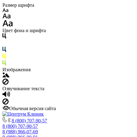
Размер шрифта
Цвет фона и шрифта
Изображения
Озвучивание текста
Обычная версия сайта
8 (800) 707-90-57
8 (800) 707-90-57
8 (988) 966-07-69