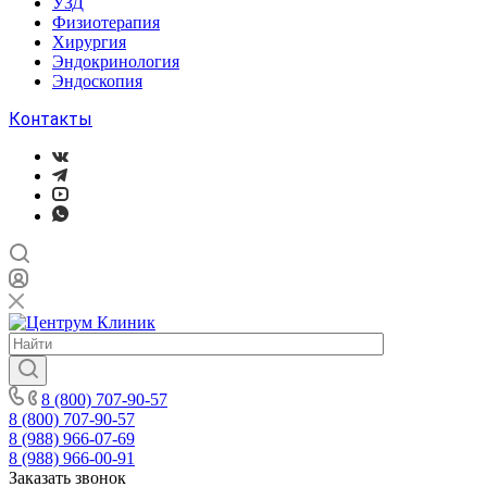
УЗД
Физиотерапия
Хирургия
Эндокринология
Эндоскопия
Контакты
8 (800) 707-90-57
8 (800) 707-90-57
8 (988) 966-07-69
8 (988) 966-00-91
Заказать звонок