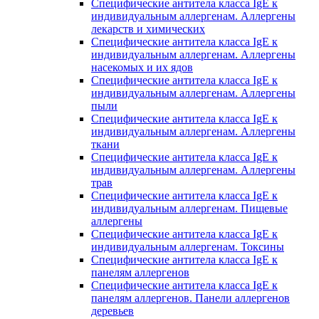
Специфические антитела класса IgE к
индивидуальным аллергенам. Аллергены
лекарств и химических
Специфические антитела класса IgE к
индивидуальным аллергенам. Аллергены
насекомых и их ядов
Специфические антитела класса IgE к
индивидуальным аллергенам. Аллергены
пыли
Специфические антитела класса IgE к
индивидуальным аллергенам. Аллергены
ткани
Специфические антитела класса IgE к
индивидуальным аллергенам. Аллергены
трав
Специфические антитела класса IgE к
индивидуальным аллергенам. Пищевые
аллергены
Специфические антитела класса IgE к
индивидуальным аллергенам. Токсины
Специфические антитела класса IgE к
панелям аллергенов
Специфические антитела класса IgE к
панелям аллергенов. Панели аллергенов
деревьев