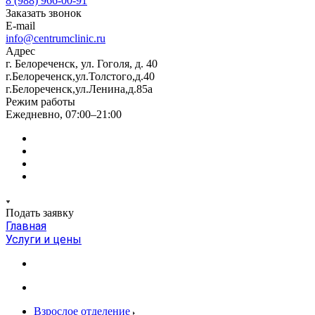
8 (988) 966-00-91
Заказать звонок
E-mail
info@centrumclinic.ru
Адрес
г. Белореченск, ул. Гоголя, д. 40
г.Белореченск,ул.Толстого,д.40
г.Белореченск,ул.Ленина,д.85а
Режим работы
Ежедневно, 07:00–21:00
Подать заявку
Главная
Услуги и цены
Взрослое отделение