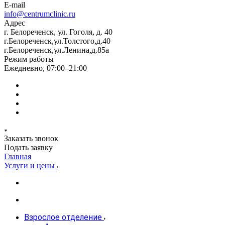
E-mail
info@centrumclinic.ru
Адрес
г. Белореченск, ул. Гоголя, д. 40
г.Белореченск,ул.Толстого,д.40
г.Белореченск,ул.Ленина,д.85а
Режим работы
Ежедневно, 07:00–21:00
Заказать звонок
Подать заявку
Главная
Услуги и цены
Взрослое отделение