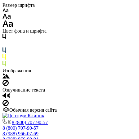
Размер шрифта
Цвет фона и шрифта
Изображения
Озвучивание текста
Обычная версия сайта
8 (800) 707-90-57
8 (800) 707-90-57
8 (988) 966-07-69