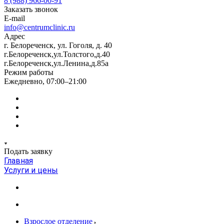
8 (988) 966-00-91
Заказать звонок
E-mail
info@centrumclinic.ru
Адрес
г. Белореченск, ул. Гоголя, д. 40
г.Белореченск,ул.Толстого,д.40
г.Белореченск,ул.Ленина,д.85а
Режим работы
Ежедневно, 07:00–21:00
Подать заявку
Главная
Услуги и цены
Взрослое отделение