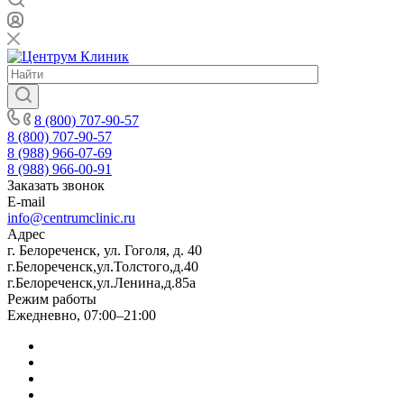
8 (800) 707-90-57
8 (800) 707-90-57
8 (988) 966-07-69
8 (988) 966-00-91
Заказать звонок
E-mail
info@centrumclinic.ru
Адрес
г. Белореченск, ул. Гоголя, д. 40
г.Белореченск,ул.Толстого,д.40
г.Белореченск,ул.Ленина,д.85а
Режим работы
Ежедневно, 07:00–21:00