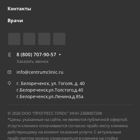
Контакты
Врачи
8 (800) 707-90-57
Заказать звонок
info@centrumclinic.ru
г. Белореченск, ул. Гоголя, д. 40
г.Белореченск,ул.Толстого,д.40
г.Белореченск,ул.Ленина,д.85а
© 2026 ООО "ПРОГРЕСС ПЛЮС" ИНН 2368007208
*Цены, указанные на сайте, не являются публичной офертой.
Услуги клиники оплачиваются согласно прайс-листу клиники,
действующему на момент оказания услуги. С актуальным
прайс-листом можно ознакомиться в клинике на стойке