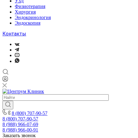
УЗД
Физиотерапия
Хирургия
Эндокринология
Эндоскопия
Контакты
8 (800) 707-90-57
8 (800) 707-90-57
8 (988) 966-07-69
8 (988) 966-00-91
Заказать звонок