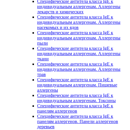
Специфические антитела класса IgE к
индивидуальным аллергенам. Аллергены
лекарств и химических
Специфические антитела класса IgE к
индивидуальным аллергенам. Аллергены
насекомых и их ядов
Специфические антитела класса IgE к
индивидуальным аллергенам. Аллергены
пыли
Специфические антитела класса IgE к
индивидуальным аллергенам. Аллергены
ткани
Специфические антитела класса IgE к
индивидуальным аллергенам. Аллергены
трав
Специфические антитела класса IgE к
индивидуальным аллергенам. Пищевые
аллергены
Специфические антитела класса IgE к
индивидуальным аллергенам. Токсины
Специфические антитела класса IgE к
панелям аллергенов
Специфические антитела класса IgE к
панелям аллергенов. Панели аллергенов
деревьев