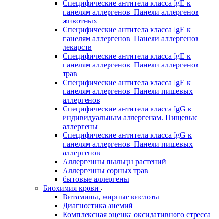
Специфические антитела класса IgE к
панелям аллергенов. Панели аллергенов
животных
Специфические антитела класса IgE к
панелям аллергенов. Панели аллергенов
лекарств
Специфические антитела класса IgE к
панелям аллергенов. Панели аллергенов
трав
Специфические антитела класса IgE к
панелям аллергенов. Панели пищевых
аллергенов
Специфические антитела класса IgG к
индивидуальным аллергенам. Пищевые
аллергены
Специфические антитела класса IgG к
панелям аллергенов. Панели пищевых
аллергенов
Аллергенны пыльцы растений
Аллергенны сорных трав
бытовые аллергены
Биохимия крови
Витамины, жирные кислоты
Диагностика анемий
Комплексная оценка оксидативного стресса