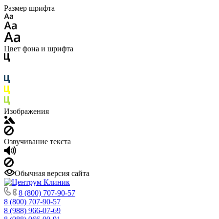
Размер шрифта
Цвет фона и шрифта
Изображения
Озвучивание текста
Обычная версия сайта
8 (800) 707-90-57
8 (800) 707-90-57
8 (988) 966-07-69