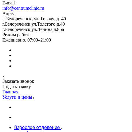
E-mail
info@centrumclinic.ru
Адрес
г. Белореченск, ул. Гоголя, д. 40
г.Белореченск,ул.Толстого,д.40
г.Белореченск,ул.Ленина,д.85а
Режим работы
Ежедневно, 07:00–21:00
Заказать звонок
Подать заявку
Главная
Услуги и цены
Взрослое отделение