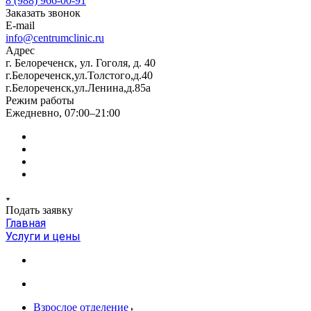
8 (988) 966-00-91
Заказать звонок
E-mail
info@centrumclinic.ru
Адрес
г. Белореченск, ул. Гоголя, д. 40
г.Белореченск,ул.Толстого,д.40
г.Белореченск,ул.Ленина,д.85а
Режим работы
Ежедневно, 07:00–21:00
Подать заявку
Главная
Услуги и цены
Взрослое отделение