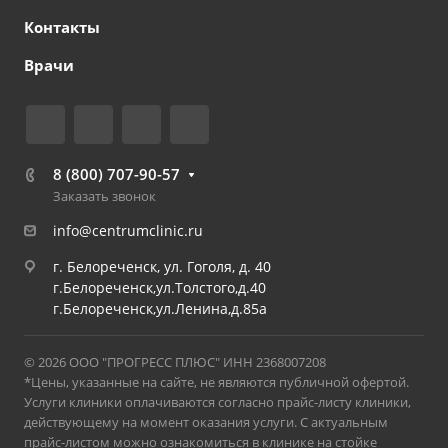
Контакты
Врачи
8 (800) 707-90-57
Заказать звонок
info@centrumclinic.ru
г. Белореченск, ул. Гоголя, д. 40
г.Белореченск,ул.Толстого,д.40
г.Белореченск,ул.Ленина,д.85а
© 2026 ООО "ПРОГРЕСС ПЛЮС" ИНН 2368007208
*Цены, указанные на сайте, не являются публичной офертой.
Услуги клиники оплачиваются согласно прайс-листу клиники,
действующему на момент оказания услуги. С актуальным
прайс-листом можно ознакомиться в клинике на стойке