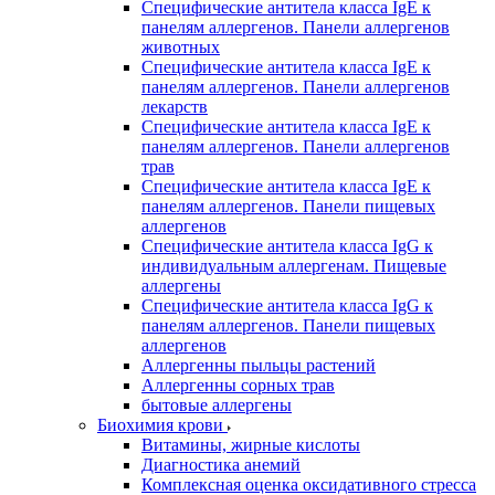
Специфические антитела класса IgE к
панелям аллергенов. Панели аллергенов
животных
Специфические антитела класса IgE к
панелям аллергенов. Панели аллергенов
лекарств
Специфические антитела класса IgE к
панелям аллергенов. Панели аллергенов
трав
Специфические антитела класса IgE к
панелям аллергенов. Панели пищевых
аллергенов
Специфические антитела класса IgG к
индивидуальным аллергенам. Пищевые
аллергены
Специфические антитела класса IgG к
панелям аллергенов. Панели пищевых
аллергенов
Аллергенны пыльцы растений
Аллергенны сорных трав
бытовые аллергены
Биохимия крови
Витамины, жирные кислоты
Диагностика анемий
Комплексная оценка оксидативного стресса