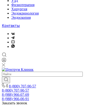
УЗД
Физиотерапия
Хирургия
Эндокринология
Эндоскопия
Контакты
8 (800) 707-90-57
8 (800) 707-90-57
8 (988) 966-07-69
8 (988) 966-00-91
Заказать звонок