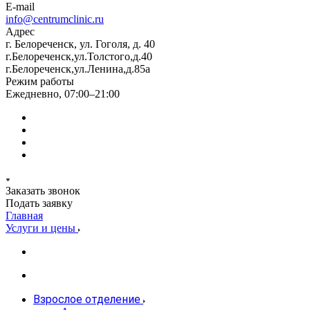
E-mail
info@centrumclinic.ru
Адрес
г. Белореченск, ул. Гоголя, д. 40
г.Белореченск,ул.Толстого,д.40
г.Белореченск,ул.Ленина,д.85а
Режим работы
Ежедневно, 07:00–21:00
Заказать звонок
Подать заявку
Главная
Услуги и цены
Взрослое отделение