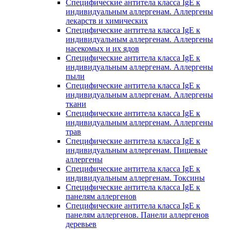
Специфические антитела класса IgE к
индивидуальным аллергенам. Аллергены
лекарств и химических
Специфические антитела класса IgE к
индивидуальным аллергенам. Аллергены
насекомых и их ядов
Специфические антитела класса IgE к
индивидуальным аллергенам. Аллергены
пыли
Специфические антитела класса IgE к
индивидуальным аллергенам. Аллергены
ткани
Специфические антитела класса IgE к
индивидуальным аллергенам. Аллергены
трав
Специфические антитела класса IgE к
индивидуальным аллергенам. Пищевые
аллергены
Специфические антитела класса IgE к
индивидуальным аллергенам. Токсины
Специфические антитела класса IgE к
панелям аллергенов
Специфические антитела класса IgE к
панелям аллергенов. Панели аллергенов
деревьев