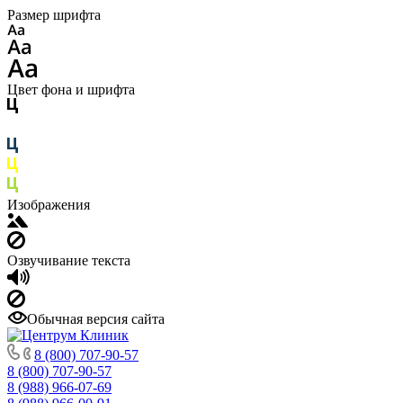
Размер шрифта
Цвет фона и шрифта
Изображения
Озвучивание текста
Обычная версия сайта
8 (800) 707-90-57
8 (800) 707-90-57
8 (988) 966-07-69