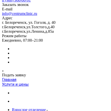
8 (988) 966-00-91
Заказать звонок
E-mail
info@centrumclinic.ru
Адрес
г. Белореченск, ул. Гоголя, д. 40
г.Белореченск,ул.Толстого,д.40
г.Белореченск,ул.Ленина,д.85а
Режим работы
Ежедневно, 07:00–21:00
Подать заявку
Главная
Услуги и цены
Взрослое отделение