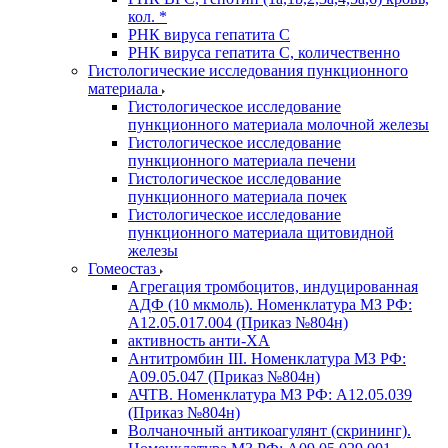
кол. *
РНК вируса гепатита C
РНК вируса гепатита C, количественно
Гистологические исследования пункционного
материала
Гистологическое исследование
пункционного материала молочной железы
Гистологическое исследование
пункционного материала печени
Гистологическое исследование
пункционного материала почек
Гистологическое исследование
пункционного материала щитовидной
железы
Гомеостаз
Агрегация тромбоцитов, индуцированная
АДФ (10 мкмоль). Номенклатура МЗ РФ:
A12.05.017.004 (Приказ №804н)
активность анти-ХА
Антитромбин III. Номенклатура МЗ РФ:
A09.05.047 (Приказ №804н)
АЧТВ. Номенклатура МЗ РФ: A12.05.039
(Приказ №804н)
Волчаночный антикоагулянт (скрининг).