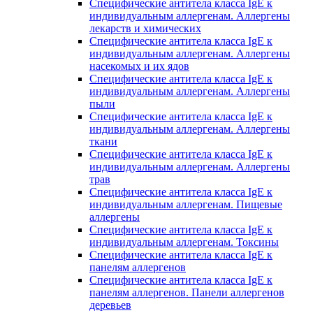
Специфические антитела класса IgE к
индивидуальным аллергенам. Аллергены
лекарств и химических
Специфические антитела класса IgE к
индивидуальным аллергенам. Аллергены
насекомых и их ядов
Специфические антитела класса IgE к
индивидуальным аллергенам. Аллергены
пыли
Специфические антитела класса IgE к
индивидуальным аллергенам. Аллергены
ткани
Специфические антитела класса IgE к
индивидуальным аллергенам. Аллергены
трав
Специфические антитела класса IgE к
индивидуальным аллергенам. Пищевые
аллергены
Специфические антитела класса IgE к
индивидуальным аллергенам. Токсины
Специфические антитела класса IgE к
панелям аллергенов
Специфические антитела класса IgE к
панелям аллергенов. Панели аллергенов
деревьев