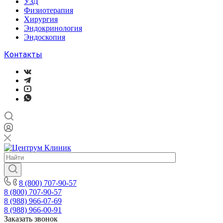
УЗД
Физиотерапия
Хирургия
Эндокринология
Эндоскопия
Контакты
8 (800) 707-90-57
8 (800) 707-90-57
8 (988) 966-07-69
8 (988) 966-00-91
Заказать звонок