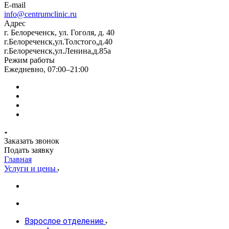
E-mail
info@centrumclinic.ru
Адрес
г. Белореченск, ул. Гоголя, д. 40
г.Белореченск,ул.Толстого,д.40
г.Белореченск,ул.Ленина,д.85а
Режим работы
Ежедневно, 07:00–21:00
Заказать звонок
Подать заявку
Главная
Услуги и цены
Взрослое отделение