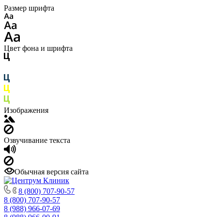
Размер шрифта
Цвет фона и шрифта
Изображения
Озвучивание текста
Обычная версия сайта
8 (800) 707-90-57
8 (800) 707-90-57
8 (988) 966-07-69