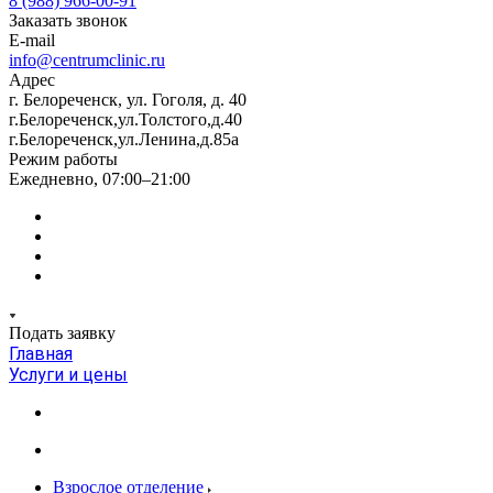
8 (988) 966-00-91
Заказать звонок
E-mail
info@centrumclinic.ru
Адрес
г. Белореченск, ул. Гоголя, д. 40
г.Белореченск,ул.Толстого,д.40
г.Белореченск,ул.Ленина,д.85а
Режим работы
Ежедневно, 07:00–21:00
Подать заявку
Главная
Услуги и цены
Взрослое отделение