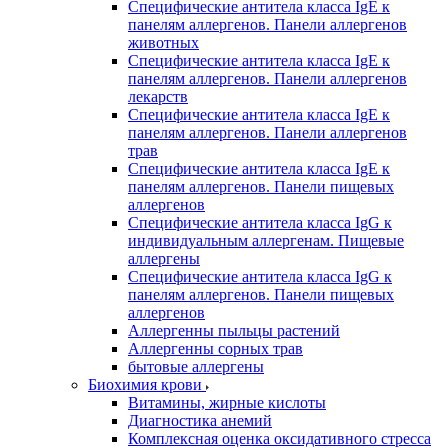
Специфические антитела класса IgE к
панелям аллергенов. Панели аллергенов
животных
Специфические антитела класса IgE к
панелям аллергенов. Панели аллергенов
лекарств
Специфические антитела класса IgE к
панелям аллергенов. Панели аллергенов
трав
Специфические антитела класса IgE к
панелям аллергенов. Панели пищевых
аллергенов
Специфические антитела класса IgG к
индивидуальным аллергенам. Пищевые
аллергены
Специфические антитела класса IgG к
панелям аллергенов. Панели пищевых
аллергенов
Аллергенны пыльцы растений
Аллергенны сорных трав
бытовые аллергены
Биохимия крови
Витамины, жирные кислоты
Диагностика анемий
Комплексная оценка оксидативного стресса