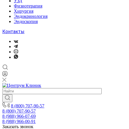
УЗД
Физиотерапия
Хирургия
Эндокринология
Эндоскопия
Контакты
8 (800) 707-90-57
8 (800) 707-90-57
8 (988) 966-07-69
8 (988) 966-00-91
Заказать звонок