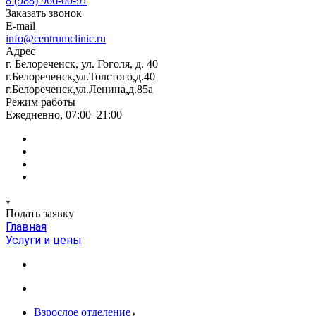
8 (988) 966-00-91
Заказать звонок
E-mail
info@centrumclinic.ru
Адрес
г. Белореченск, ул. Гоголя, д. 40
г.Белореченск,ул.Толстого,д.40
г.Белореченск,ул.Ленина,д.85а
Режим работы
Ежедневно, 07:00–21:00
Подать заявку
Главная
Услуги и цены
Взрослое отделение