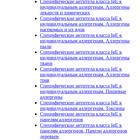
Специфические антитела класса IgE к
индивидуальным аллергенам. Аллергены
лекарств и химических
Специфические антитела класса IgE к
индивидуальным аллергенам. Аллергены
насекомых и их ядов
Специфические антитела класса IgE к
индивидуальным аллергенам. Аллергены
пыли
Специфические антитела класса IgE к
индивидуальным аллергенам. Аллергены
ткани
Специфические антитела класса IgE к
индивидуальным аллергенам. Аллергены
трав
Специфические антитела класса IgE к
индивидуальным аллергенам. Пищевые
аллергены
Специфические антитела класса IgE к
индивидуальным аллергенам. Токсины
Специфические антитела класса IgE к
панелям аллергенов
Специфические антитела класса IgE к
панелям аллергенов. Панели аллергенов
деревьев