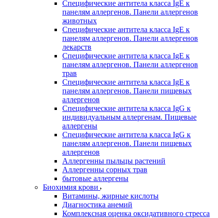
Специфические антитела класса IgE к
панелям аллергенов. Панели аллергенов
животных
Специфические антитела класса IgE к
панелям аллергенов. Панели аллергенов
лекарств
Специфические антитела класса IgE к
панелям аллергенов. Панели аллергенов
трав
Специфические антитела класса IgE к
панелям аллергенов. Панели пищевых
аллергенов
Специфические антитела класса IgG к
индивидуальным аллергенам. Пищевые
аллергены
Специфические антитела класса IgG к
панелям аллергенов. Панели пищевых
аллергенов
Аллергенны пыльцы растений
Аллергенны сорных трав
бытовые аллергены
Биохимия крови
Витамины, жирные кислоты
Диагностика анемий
Комплексная оценка оксидативного стресса