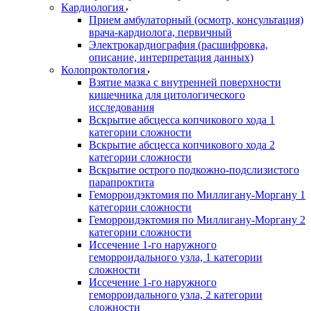
Кардиология
Прием амбулаторный (осмотр, консультация)
врача-кардиолога, первичный
Электрокардиография (расшифровка,
описание, интерпретация данных)
Колопроктология
Взятие мазка с внутренней поверхности
кишечника для цитологического
исследования
Вскрытие абсцесса копчикового хода 1
категории сложности
Вскрытие абсцесса копчикового хода 2
категории сложности
Вскрытие острого подкожно-подслизистого
парапроктита
Геморроидэктомия по Миллигану-Моргану 1
категории сложности
Геморроидэктомия по Миллигану-Моргану 2
категории сложности
Иссечение 1-го наружного
геморроидального узла, 1 категории
сложности
Иссечение 1-го наружного
геморроидального узла, 2 категории
сложности