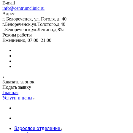
E-mail
info@centrumclinic.ru
Адрес
г. Белореченск, ул. Гоголя, д. 40
г.Белореченск,ул.Толстого,д.40
г.Белореченск,ул.Ленина,д.85а
Режим работы
Ежедневно, 07:00–21:00
Заказать звонок
Подать заявку
Главная
Услуги и цены
Взрослое отделение