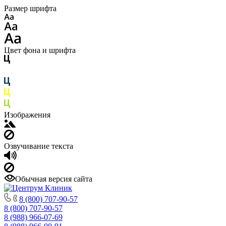
Размер шрифта
Цвет фона и шрифта
Изображения
Озвучивание текста
Обычная версия сайта
8 (800) 707-90-57
8 (800) 707-90-57
8 (988) 966-07-69