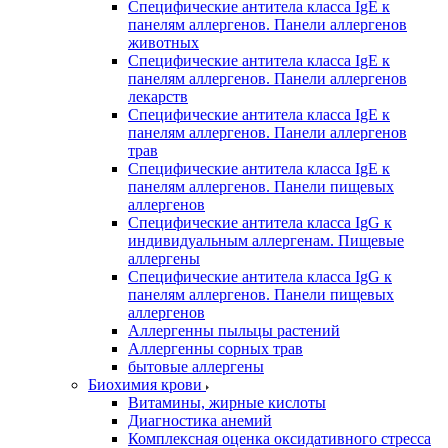
Специфические антитела класса IgE к
панелям аллергенов. Панели аллергенов
животных
Специфические антитела класса IgE к
панелям аллергенов. Панели аллергенов
лекарств
Специфические антитела класса IgE к
панелям аллергенов. Панели аллергенов
трав
Специфические антитела класса IgE к
панелям аллергенов. Панели пищевых
аллергенов
Специфические антитела класса IgG к
индивидуальным аллергенам. Пищевые
аллергены
Специфические антитела класса IgG к
панелям аллергенов. Панели пищевых
аллергенов
Аллергенны пыльцы растений
Аллергенны сорных трав
бытовые аллергены
Биохимия крови
Витамины, жирные кислоты
Диагностика анемий
Комплексная оценка оксидативного стресса