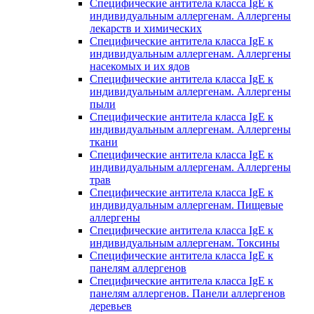
Специфические антитела класса IgE к
индивидуальным аллергенам. Аллергены
лекарств и химических
Специфические антитела класса IgE к
индивидуальным аллергенам. Аллергены
насекомых и их ядов
Специфические антитела класса IgE к
индивидуальным аллергенам. Аллергены
пыли
Специфические антитела класса IgE к
индивидуальным аллергенам. Аллергены
ткани
Специфические антитела класса IgE к
индивидуальным аллергенам. Аллергены
трав
Специфические антитела класса IgE к
индивидуальным аллергенам. Пищевые
аллергены
Специфические антитела класса IgE к
индивидуальным аллергенам. Токсины
Специфические антитела класса IgE к
панелям аллергенов
Специфические антитела класса IgE к
панелям аллергенов. Панели аллергенов
деревьев