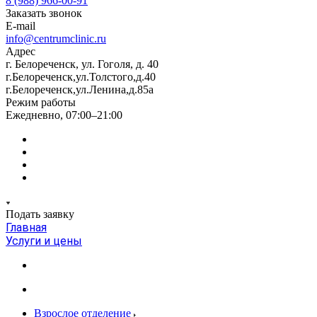
8 (988) 966-00-91
Заказать звонок
E-mail
info@centrumclinic.ru
Адрес
г. Белореченск, ул. Гоголя, д. 40
г.Белореченск,ул.Толстого,д.40
г.Белореченск,ул.Ленина,д.85а
Режим работы
Ежедневно, 07:00–21:00
Подать заявку
Главная
Услуги и цены
Взрослое отделение