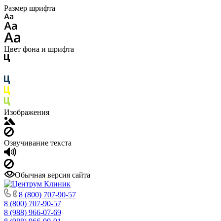
Размер шрифта
Цвет фона и шрифта
Изображения
Озвучивание текста
Обычная версия сайта
8 (800) 707-90-57
8 (800) 707-90-57
8 (988) 966-07-69