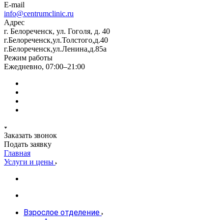
E-mail
info@centrumclinic.ru
Адрес
г. Белореченск, ул. Гоголя, д. 40
г.Белореченск,ул.Толстого,д.40
г.Белореченск,ул.Ленина,д.85а
Режим работы
Ежедневно, 07:00–21:00
Заказать звонок
Подать заявку
Главная
Услуги и цены
Взрослое отделение