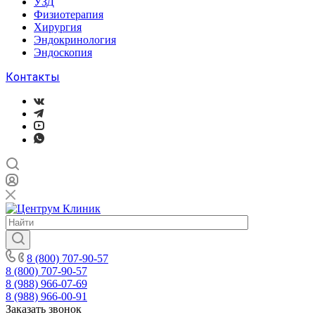
УЗД
Физиотерапия
Хирургия
Эндокринология
Эндоскопия
Контакты
8 (800) 707-90-57
8 (800) 707-90-57
8 (988) 966-07-69
8 (988) 966-00-91
Заказать звонок