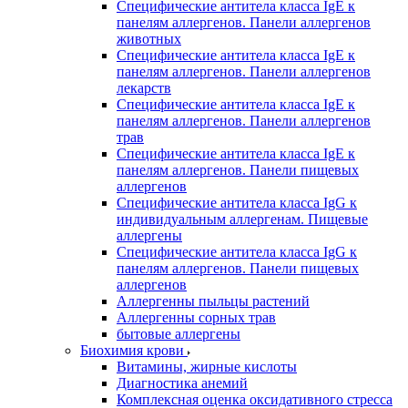
Специфические антитела класса IgE к
панелям аллергенов. Панели аллергенов
животных
Специфические антитела класса IgE к
панелям аллергенов. Панели аллергенов
лекарств
Специфические антитела класса IgE к
панелям аллергенов. Панели аллергенов
трав
Специфические антитела класса IgE к
панелям аллергенов. Панели пищевых
аллергенов
Специфические антитела класса IgG к
индивидуальным аллергенам. Пищевые
аллергены
Специфические антитела класса IgG к
панелям аллергенов. Панели пищевых
аллергенов
Аллергенны пыльцы растений
Аллергенны сорных трав
бытовые аллергены
Биохимия крови
Витамины, жирные кислоты
Диагностика анемий
Комплексная оценка оксидативного стресса