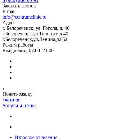
8 (988) 966-00-91
Заказать звонок
E-mail
info@centrumclinic.ru
Адрес
г. Белореченск, ул. Гоголя, д. 40
г.Белореченск,ул.Толстого,д.40
г.Белореченск,ул.Ленина,д.85а
Режим работы
Ежедневно, 07:00–21:00
Подать заявку
Главная
Услуги и цены
Взрослое отделение