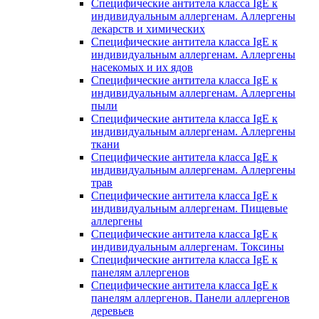
Специфические антитела класса IgE к
индивидуальным аллергенам. Аллергены
лекарств и химических
Специфические антитела класса IgE к
индивидуальным аллергенам. Аллергены
насекомых и их ядов
Специфические антитела класса IgE к
индивидуальным аллергенам. Аллергены
пыли
Специфические антитела класса IgE к
индивидуальным аллергенам. Аллергены
ткани
Специфические антитела класса IgE к
индивидуальным аллергенам. Аллергены
трав
Специфические антитела класса IgE к
индивидуальным аллергенам. Пищевые
аллергены
Специфические антитела класса IgE к
индивидуальным аллергенам. Токсины
Специфические антитела класса IgE к
панелям аллергенов
Специфические антитела класса IgE к
панелям аллергенов. Панели аллергенов
деревьев