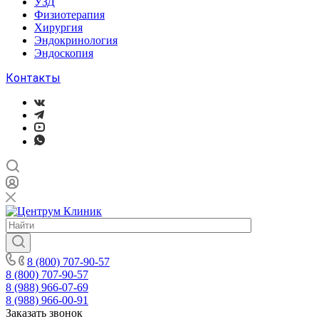
УЗД
Физиотерапия
Хирургия
Эндокринология
Эндоскопия
Контакты
8 (800) 707-90-57
8 (800) 707-90-57
8 (988) 966-07-69
8 (988) 966-00-91
Заказать звонок