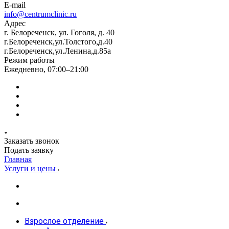
E-mail
info@centrumclinic.ru
Адрес
г. Белореченск, ул. Гоголя, д. 40
г.Белореченск,ул.Толстого,д.40
г.Белореченск,ул.Ленина,д.85а
Режим работы
Ежедневно, 07:00–21:00
Заказать звонок
Подать заявку
Главная
Услуги и цены
Взрослое отделение