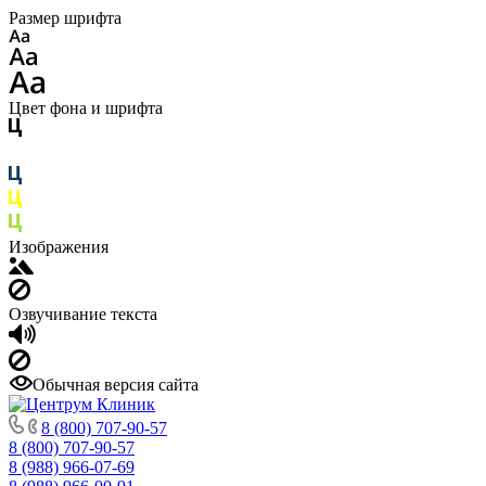
Размер шрифта
Цвет фона и шрифта
Изображения
Озвучивание текста
Обычная версия сайта
8 (800) 707-90-57
8 (800) 707-90-57
8 (988) 966-07-69