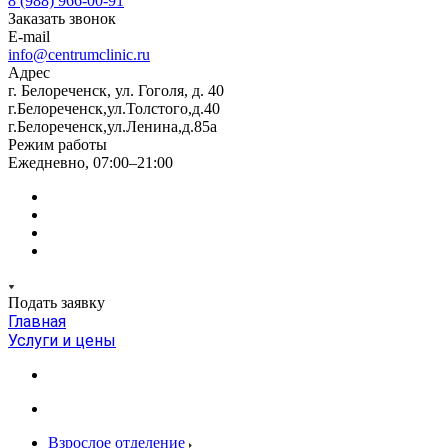
8 (988) 966-00-91
Заказать звонок
E-mail
info@centrumclinic.ru
Адрес
г. Белореченск, ул. Гоголя, д. 40
г.Белореченск,ул.Толстого,д.40
г.Белореченск,ул.Ленина,д.85а
Режим работы
Ежедневно, 07:00–21:00
Подать заявку
Главная
Услуги и цены
Взрослое отделение