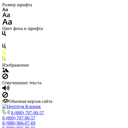
Размер шрифта
Цвет фона и шрифта
Изображения
Озвучивание текста
Обычная версия сайта
8 (800) 707-90-57
8 (800) 707-90-57
8 (988) 966-07-69