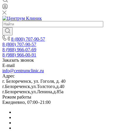
8 (800) 707-90-57
8 (800) 707-90-57
8 (988) 966-07-69
8 (988) 966-00-91
Заказать звонок
E-mail
info@centrumclinic.ru
Адрес
г. Белореченск, ул. Гоголя, д. 40
г.Белореченск,ул.Толстого,д.40
г.Белореченск,ул.Ленина,д.85а
Режим работы
Ежедневно, 07:00–21:00