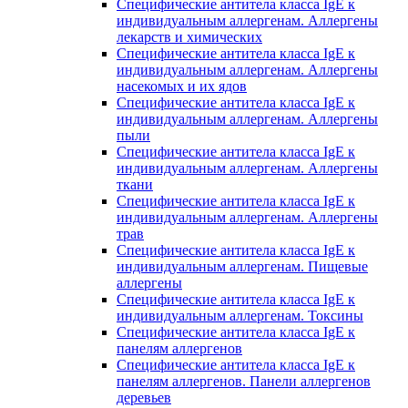
Специфические антитела класса IgE к
индивидуальным аллергенам. Аллергены
лекарств и химических
Специфические антитела класса IgE к
индивидуальным аллергенам. Аллергены
насекомых и их ядов
Специфические антитела класса IgE к
индивидуальным аллергенам. Аллергены
пыли
Специфические антитела класса IgE к
индивидуальным аллергенам. Аллергены
ткани
Специфические антитела класса IgE к
индивидуальным аллергенам. Аллергены
трав
Специфические антитела класса IgE к
индивидуальным аллергенам. Пищевые
аллергены
Специфические антитела класса IgE к
индивидуальным аллергенам. Токсины
Специфические антитела класса IgE к
панелям аллергенов
Специфические антитела класса IgE к
панелям аллергенов. Панели аллергенов
деревьев