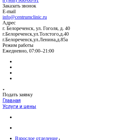
8 (988) 966-00-91
Заказать звонок
E-mail
info@centrumclinic.ru
Адрес
г. Белореченск, ул. Гоголя, д. 40
г.Белореченск,ул.Толстого,д.40
г.Белореченск,ул.Ленина,д.85а
Режим работы
Ежедневно, 07:00–21:00
Подать заявку
Главная
Услуги и цены
Взрослое отделение