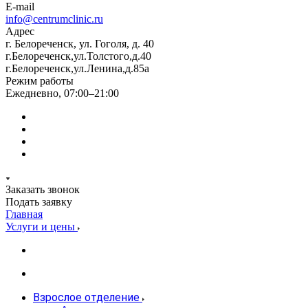
E-mail
info@centrumclinic.ru
Адрес
г. Белореченск, ул. Гоголя, д. 40
г.Белореченск,ул.Толстого,д.40
г.Белореченск,ул.Ленина,д.85а
Режим работы
Ежедневно, 07:00–21:00
Заказать звонок
Подать заявку
Главная
Услуги и цены
Взрослое отделение