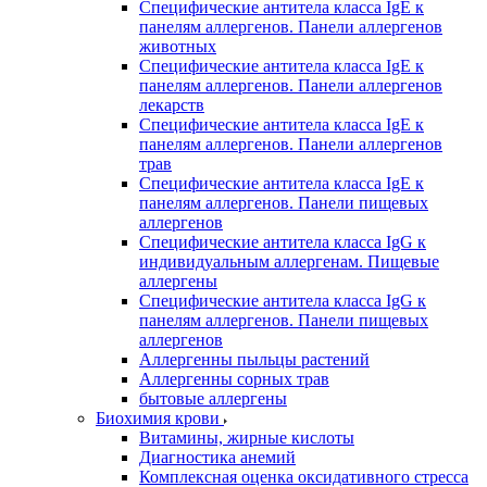
Специфические антитела класса IgE к
панелям аллергенов. Панели аллергенов
животных
Специфические антитела класса IgE к
панелям аллергенов. Панели аллергенов
лекарств
Специфические антитела класса IgE к
панелям аллергенов. Панели аллергенов
трав
Специфические антитела класса IgE к
панелям аллергенов. Панели пищевых
аллергенов
Специфические антитела класса IgG к
индивидуальным аллергенам. Пищевые
аллергены
Специфические антитела класса IgG к
панелям аллергенов. Панели пищевых
аллергенов
Аллергенны пыльцы растений
Аллергенны сорных трав
бытовые аллергены
Биохимия крови
Витамины, жирные кислоты
Диагностика анемий
Комплексная оценка оксидативного стресса