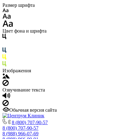
Размер шрифта
Цвет фона и шрифта
Изображения
Озвучивание текста
Обычная версия сайта
8 (800) 707-90-57
8 (800) 707-90-57
8 (988) 966-07-69