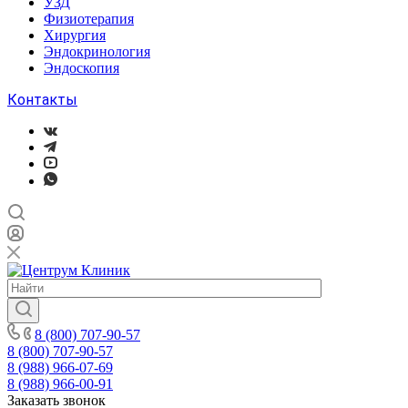
УЗД
Физиотерапия
Хирургия
Эндокринология
Эндоскопия
Контакты
8 (800) 707-90-57
8 (800) 707-90-57
8 (988) 966-07-69
8 (988) 966-00-91
Заказать звонок