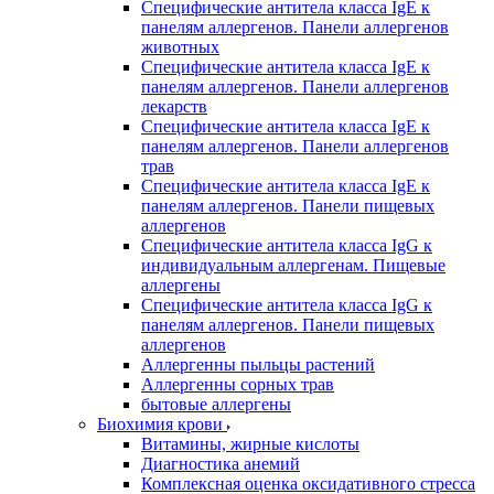
Специфические антитела класса IgE к
панелям аллергенов. Панели аллергенов
животных
Специфические антитела класса IgE к
панелям аллергенов. Панели аллергенов
лекарств
Специфические антитела класса IgE к
панелям аллергенов. Панели аллергенов
трав
Специфические антитела класса IgE к
панелям аллергенов. Панели пищевых
аллергенов
Специфические антитела класса IgG к
индивидуальным аллергенам. Пищевые
аллергены
Специфические антитела класса IgG к
панелям аллергенов. Панели пищевых
аллергенов
Аллергенны пыльцы растений
Аллергенны сорных трав
бытовые аллергены
Биохимия крови
Витамины, жирные кислоты
Диагностика анемий
Комплексная оценка оксидативного стресса