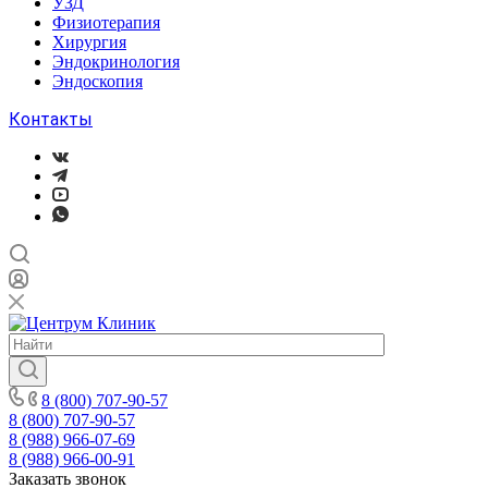
УЗД
Физиотерапия
Хирургия
Эндокринология
Эндоскопия
Контакты
8 (800) 707-90-57
8 (800) 707-90-57
8 (988) 966-07-69
8 (988) 966-00-91
Заказать звонок