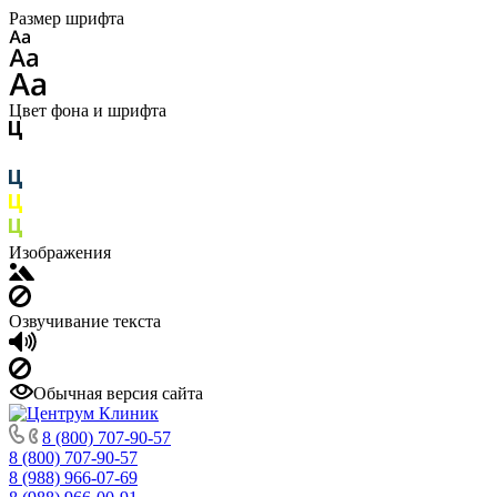
Размер шрифта
Цвет фона и шрифта
Изображения
Озвучивание текста
Обычная версия сайта
8 (800) 707-90-57
8 (800) 707-90-57
8 (988) 966-07-69