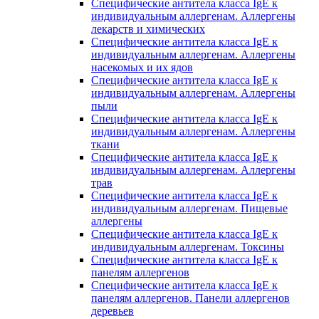
Специфические антитела класса IgE к
индивидуальным аллергенам. Аллергены
лекарств и химических
Специфические антитела класса IgE к
индивидуальным аллергенам. Аллергены
насекомых и их ядов
Специфические антитела класса IgE к
индивидуальным аллергенам. Аллергены
пыли
Специфические антитела класса IgE к
индивидуальным аллергенам. Аллергены
ткани
Специфические антитела класса IgE к
индивидуальным аллергенам. Аллергены
трав
Специфические антитела класса IgE к
индивидуальным аллергенам. Пищевые
аллергены
Специфические антитела класса IgE к
индивидуальным аллергенам. Токсины
Специфические антитела класса IgE к
панелям аллергенов
Специфические антитела класса IgE к
панелям аллергенов. Панели аллергенов
деревьев