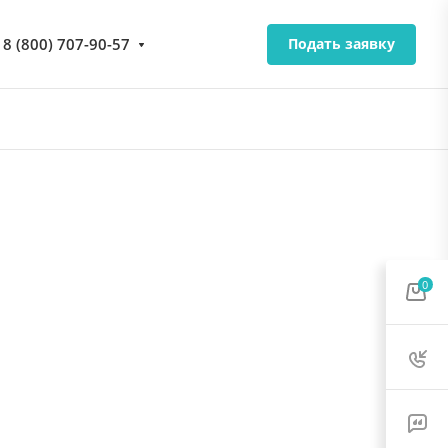
8 (800) 707-90-57
Подать заявку
0