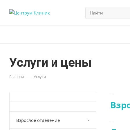
Услуги и цены
—
Главная
Услуги
Взр
Взрослое отделение