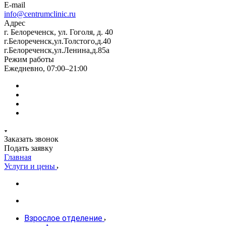
E-mail
info@centrumclinic.ru
Адрес
г. Белореченск, ул. Гоголя, д. 40
г.Белореченск,ул.Толстого,д.40
г.Белореченск,ул.Ленина,д.85а
Режим работы
Ежедневно, 07:00–21:00
Заказать звонок
Подать заявку
Главная
Услуги и цены
Взрослое отделение