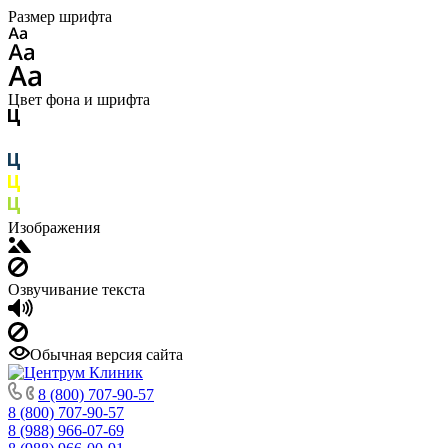
Размер шрифта
Цвет фона и шрифта
Изображения
Озвучивание текста
Обычная версия сайта
8 (800) 707-90-57
8 (800) 707-90-57
8 (988) 966-07-69