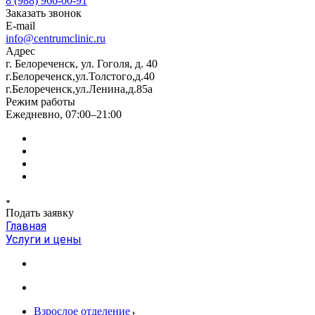
8 (988) 966-00-91
Заказать звонок
E-mail
info@centrumclinic.ru
Адрес
г. Белореченск, ул. Гоголя, д. 40
г.Белореченск,ул.Толстого,д.40
г.Белореченск,ул.Ленина,д.85а
Режим работы
Ежедневно, 07:00–21:00
Подать заявку
Главная
Услуги и цены
Взрослое отделение