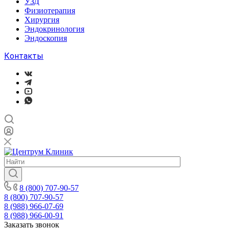
УЗД
Физиотерапия
Хирургия
Эндокринология
Эндоскопия
Контакты
8 (800) 707-90-57
8 (800) 707-90-57
8 (988) 966-07-69
8 (988) 966-00-91
Заказать звонок