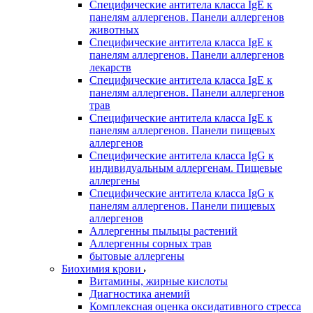
Специфические антитела класса IgE к
панелям аллергенов. Панели аллергенов
животных
Специфические антитела класса IgE к
панелям аллергенов. Панели аллергенов
лекарств
Специфические антитела класса IgE к
панелям аллергенов. Панели аллергенов
трав
Специфические антитела класса IgE к
панелям аллергенов. Панели пищевых
аллергенов
Специфические антитела класса IgG к
индивидуальным аллергенам. Пищевые
аллергены
Специфические антитела класса IgG к
панелям аллергенов. Панели пищевых
аллергенов
Аллергенны пыльцы растений
Аллергенны сорных трав
бытовые аллергены
Биохимия крови
Витамины, жирные кислоты
Диагностика анемий
Комплексная оценка оксидативного стресса