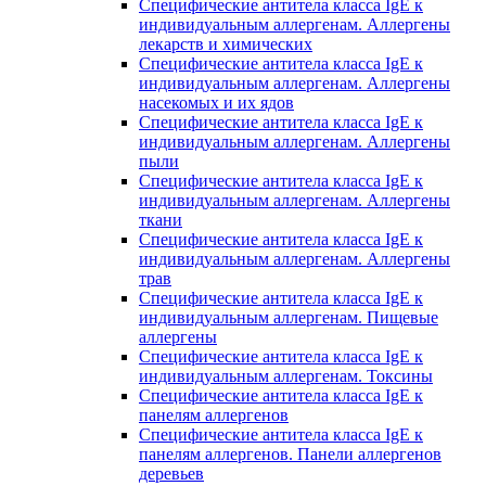
Специфические антитела класса IgE к
индивидуальным аллергенам. Аллергены
лекарств и химических
Специфические антитела класса IgE к
индивидуальным аллергенам. Аллергены
насекомых и их ядов
Специфические антитела класса IgE к
индивидуальным аллергенам. Аллергены
пыли
Специфические антитела класса IgE к
индивидуальным аллергенам. Аллергены
ткани
Специфические антитела класса IgE к
индивидуальным аллергенам. Аллергены
трав
Специфические антитела класса IgE к
индивидуальным аллергенам. Пищевые
аллергены
Специфические антитела класса IgE к
индивидуальным аллергенам. Токсины
Специфические антитела класса IgE к
панелям аллергенов
Специфические антитела класса IgE к
панелям аллергенов. Панели аллергенов
деревьев