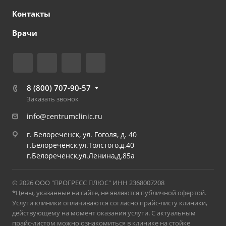
Контакты
Врачи
8 (800) 707-90-57
Заказать звонок
info@centrumclinic.ru
г. Белореченск, ул. Гоголя, д. 40
г.Белореченск,ул.Толстого,д.40
г.Белореченск,ул.Ленина,д.85а
© 2026 ООО "ПРОГРЕСС ПЛЮС" ИНН 2368007208
*Цены, указанные на сайте, не являются публичной офертой.
Услуги клиники оплачиваются согласно прайс-листу клиники,
действующему на момент оказания услуги. С актуальным
прайс-листом можно ознакомиться в клинике на стойке