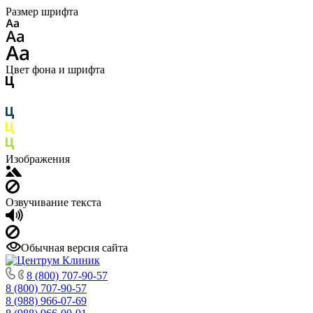
Размер шрифта
Цвет фона и шрифта
Изображения
Озвучивание текста
Обычная версия сайта
8 (800) 707-90-57
8 (800) 707-90-57
8 (988) 966-07-69