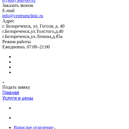
8 (988) 966-00-91
Заказать звонок
E-mail
info@centrumclinic.ru
Адрес
г. Белореченск, ул. Гоголя, д. 40
г.Белореченск,ул.Толстого,д.40
г.Белореченск,ул.Ленина,д.85а
Режим работы
Ежедневно, 07:00–21:00
Подать заявку
Главная
Услуги и цены
Взрослое отделение