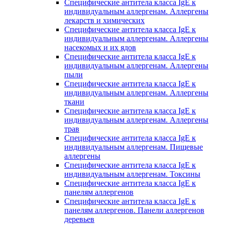
Специфические антитела класса IgE к
индивидуальным аллергенам. Аллергены
лекарств и химических
Специфические антитела класса IgE к
индивидуальным аллергенам. Аллергены
насекомых и их ядов
Специфические антитела класса IgE к
индивидуальным аллергенам. Аллергены
пыли
Специфические антитела класса IgE к
индивидуальным аллергенам. Аллергены
ткани
Специфические антитела класса IgE к
индивидуальным аллергенам. Аллергены
трав
Специфические антитела класса IgE к
индивидуальным аллергенам. Пищевые
аллергены
Специфические антитела класса IgE к
индивидуальным аллергенам. Токсины
Специфические антитела класса IgE к
панелям аллергенов
Специфические антитела класса IgE к
панелям аллергенов. Панели аллергенов
деревьев