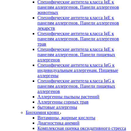
Специфические антитела класса IgE к
панелям аллергенов. Панели аллергенов
животных
Специфические антитела класса IgE к
панелям аллергенов. Панели аллергенов
лекарств
Специфические антитела класса IgE к
панелям аллергенов. Панели аллергенов
трав
Специфические антитела класса IgE к
панелям аллергенов. Панели пищевых
аллергенов
Специфические антитела класса IgG к
индивидуальным аллергенам. Пищевые
аллергены
Специфические антитела класса IgG к
панелям аллергенов. Панели пищевых
аллергенов
Аллергенны пыльцы растений
Аллергенны сорных трав
бытовые аллергены
Биохимия крови
Витамины, жирные кислоты
Диагностика анемий
Комплексная оценка оксидативного стресса