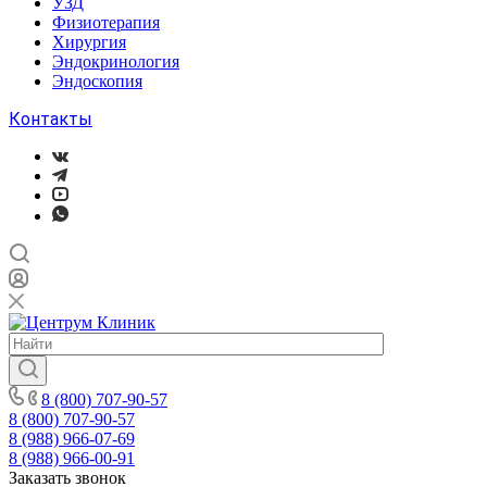
УЗД
Физиотерапия
Хирургия
Эндокринология
Эндоскопия
Контакты
8 (800) 707-90-57
8 (800) 707-90-57
8 (988) 966-07-69
8 (988) 966-00-91
Заказать звонок