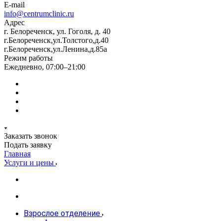
E-mail
info@centrumclinic.ru
Адрес
г. Белореченск, ул. Гоголя, д. 40
г.Белореченск,ул.Толстого,д.40
г.Белореченск,ул.Ленина,д.85а
Режим работы
Ежедневно, 07:00–21:00
Заказать звонок
Подать заявку
Главная
Услуги и цены
Взрослое отделение