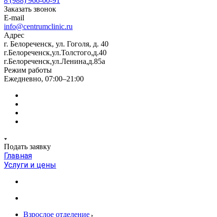
8 (988) 966-00-91
Заказать звонок
E-mail
info@centrumclinic.ru
Адрес
г. Белореченск, ул. Гоголя, д. 40
г.Белореченск,ул.Толстого,д.40
г.Белореченск,ул.Ленина,д.85а
Режим работы
Ежедневно, 07:00–21:00
Подать заявку
Главная
Услуги и цены
Взрослое отделение