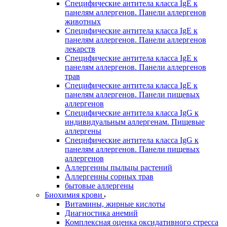
Специфические антитела класса IgE к
панелям аллергенов. Панели аллергенов
животных
Специфические антитела класса IgE к
панелям аллергенов. Панели аллергенов
лекарств
Специфические антитела класса IgE к
панелям аллергенов. Панели аллергенов
трав
Специфические антитела класса IgE к
панелям аллергенов. Панели пищевых
аллергенов
Специфические антитела класса IgG к
индивидуальным аллергенам. Пищевые
аллергены
Специфические антитела класса IgG к
панелям аллергенов. Панели пищевых
аллергенов
Аллергенны пыльцы растений
Аллергенны сорных трав
бытовые аллергены
Биохимия крови
Витамины, жирные кислоты
Диагностика анемий
Комплексная оценка оксидативного стресса