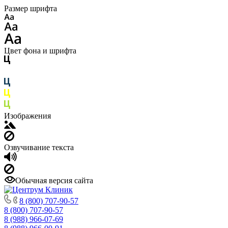
Размер шрифта
Цвет фона и шрифта
Изображения
Озвучивание текста
Обычная версия сайта
8 (800) 707-90-57
8 (800) 707-90-57
8 (988) 966-07-69