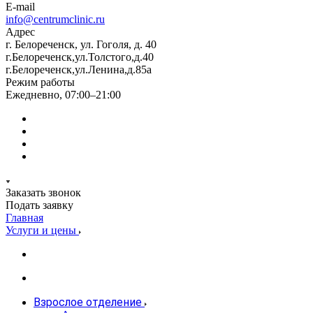
E-mail
info@centrumclinic.ru
Адрес
г. Белореченск, ул. Гоголя, д. 40
г.Белореченск,ул.Толстого,д.40
г.Белореченск,ул.Ленина,д.85а
Режим работы
Ежедневно, 07:00–21:00
Заказать звонок
Подать заявку
Главная
Услуги и цены
Взрослое отделение