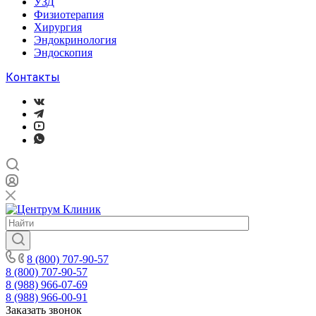
УЗД
Физиотерапия
Хирургия
Эндокринология
Эндоскопия
Контакты
8 (800) 707-90-57
8 (800) 707-90-57
8 (988) 966-07-69
8 (988) 966-00-91
Заказать звонок