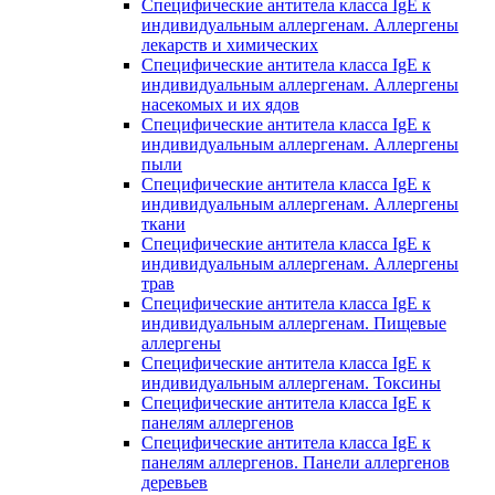
Специфические антитела класса IgE к
индивидуальным аллергенам. Аллергены
лекарств и химических
Специфические антитела класса IgE к
индивидуальным аллергенам. Аллергены
насекомых и их ядов
Специфические антитела класса IgE к
индивидуальным аллергенам. Аллергены
пыли
Специфические антитела класса IgE к
индивидуальным аллергенам. Аллергены
ткани
Специфические антитела класса IgE к
индивидуальным аллергенам. Аллергены
трав
Специфические антитела класса IgE к
индивидуальным аллергенам. Пищевые
аллергены
Специфические антитела класса IgE к
индивидуальным аллергенам. Токсины
Специфические антитела класса IgE к
панелям аллергенов
Специфические антитела класса IgE к
панелям аллергенов. Панели аллергенов
деревьев