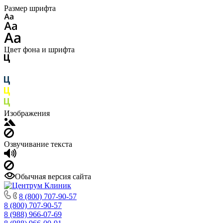
Размер шрифта
Цвет фона и шрифта
Изображения
Озвучивание текста
Обычная версия сайта
8 (800) 707-90-57
8 (800) 707-90-57
8 (988) 966-07-69