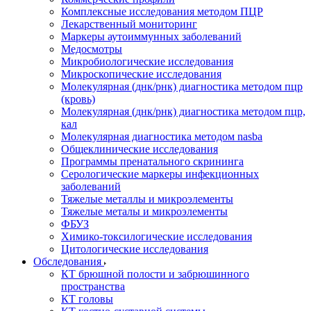
Комплексные исследования методом ПЦР
Лекарственный мониторинг
Маркеры аутоиммунных заболеваний
Медосмотры
Микробиологические исследования
Микроскопические исследования
Молекулярная (днк/рнк) диагностика методом пцр
(кровь)
Молекулярная (днк/рнк) диагностика методом пцр,
кал
Молекулярная диагностика методом nasba
Общеклинические исследования
Программы пренатального скрининга
Серологические маркеры инфекционных
заболеваний
Тяжелые металлы и микроэлементы
Тяжелые металы и микроэлементы
ФБУЗ
Химико-токсилогические исследования
Цитологические исследования
Обследования
КТ брюшной полости и забрюшинного
пространства
КТ головы