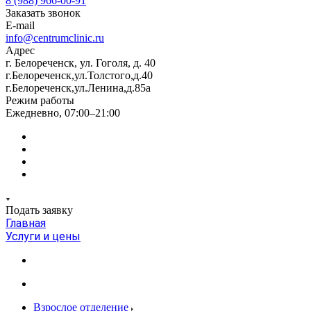
8 (988) 966-00-91
Заказать звонок
E-mail
info@centrumclinic.ru
Адрес
г. Белореченск, ул. Гоголя, д. 40
г.Белореченск,ул.Толстого,д.40
г.Белореченск,ул.Ленина,д.85а
Режим работы
Ежедневно, 07:00–21:00
Подать заявку
Главная
Услуги и цены
Взрослое отделение