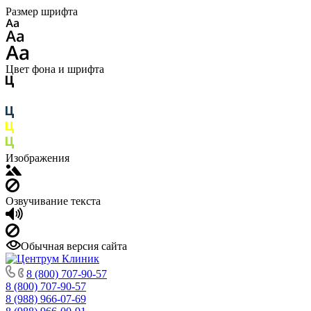
Размер шрифта
Цвет фона и шрифта
Изображения
Озвучивание текста
Обычная версия сайта
8 (800) 707-90-57
8 (800) 707-90-57
8 (988) 966-07-69