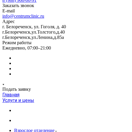
8 (988) 966-00-91
Заказать звонок
E-mail
info@centrumclinic.ru
Адрес
г. Белореченск, ул. Гоголя, д. 40
г.Белореченск,ул.Толстого,д.40
г.Белореченск,ул.Ленина,д.85а
Режим работы
Ежедневно, 07:00–21:00
Подать заявку
Главная
Услуги и цены
Взрослое отделение