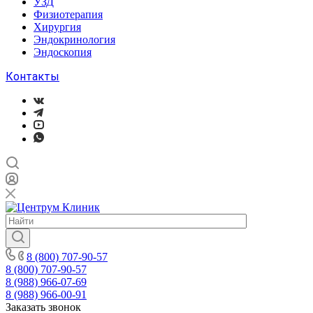
УЗД
Физиотерапия
Хирургия
Эндокринология
Эндоскопия
Контакты
8 (800) 707-90-57
8 (800) 707-90-57
8 (988) 966-07-69
8 (988) 966-00-91
Заказать звонок