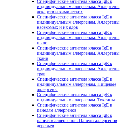
Специфические антитела класса IgE к
индивидуальным аллергенам. Аллергены
лекарств и химических
Специфические антитела класса IgE к
индивидуальным аллергенам. Аллергены
насекомых и их ядов
Специфические антитела класса IgE к
индивидуальным аллергенам. Аллергены
пыли
Специфические антитела класса IgE к
индивидуальным аллергенам. Аллергены
ткани
Специфические антитела класса IgE к
индивидуальным аллергенам. Аллергены
трав
Специфические антитела класса IgE к
индивидуальным аллергенам. Пищевые
аллергены
Специфические антитела класса IgE к
индивидуальным аллергенам. Токсины
Специфические антитела класса IgE к
панелям аллергенов
Специфические антитела класса IgE к
панелям аллергенов. Панели аллергенов
деревьев