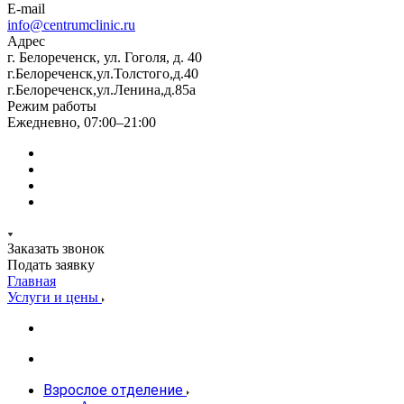
E-mail
info@centrumclinic.ru
Адрес
г. Белореченск, ул. Гоголя, д. 40
г.Белореченск,ул.Толстого,д.40
г.Белореченск,ул.Ленина,д.85а
Режим работы
Ежедневно, 07:00–21:00
Заказать звонок
Подать заявку
Главная
Услуги и цены
Взрослое отделение