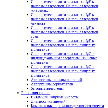
Специфические антитела класса IgE к
панелям аллергенов. Панели аллергенов
животных
Специфические антитела класса IgE к
панелям аллергенов. Панели аллергенов
лекарств
Специфические антитела класса IgE к
панелям аллергенов. Панели аллергенов
трав
Специфические антитела класса IgE к
панелям аллергенов. Панели пищевых
аллергенов
Специфические антитела класса IgG к
индивидуальным аллергенам. Пищевые
аллергены
Специфические антитела класса IgG к
панелям аллергенов. Панели пищевых
аллергенов
Аллергенны пыльцы растений
Аллергенны сорных трав
бытовые аллергены
Биохимия крови
Витамины, жирные кислоты
Диагностика анемий
Комплексная оценка оксидативного стресса