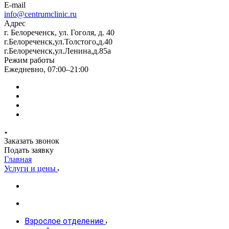
E-mail
info@centrumclinic.ru
Адрес
г. Белореченск, ул. Гоголя, д. 40
г.Белореченск,ул.Толстого,д.40
г.Белореченск,ул.Ленина,д.85а
Режим работы
Ежедневно, 07:00–21:00
Заказать звонок
Подать заявку
Главная
Услуги и цены
Взрослое отделение