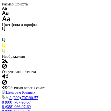
Размер шрифта
Цвет фона и шрифта
Изображения
Озвучивание текста
Обычная версия сайта
8 (800) 707-90-57
8 (800) 707-90-57
8 (988) 966-07-69