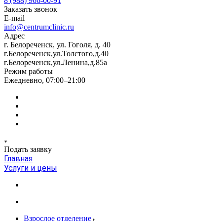
8 (988) 966-00-91
Заказать звонок
E-mail
info@centrumclinic.ru
Адрес
г. Белореченск, ул. Гоголя, д. 40
г.Белореченск,ул.Толстого,д.40
г.Белореченск,ул.Ленина,д.85а
Режим работы
Ежедневно, 07:00–21:00
Подать заявку
Главная
Услуги и цены
Взрослое отделение