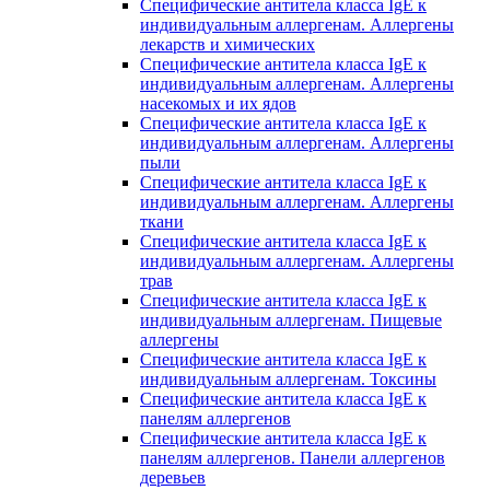
Специфические антитела класса IgE к
индивидуальным аллергенам. Аллергены
лекарств и химических
Специфические антитела класса IgE к
индивидуальным аллергенам. Аллергены
насекомых и их ядов
Специфические антитела класса IgE к
индивидуальным аллергенам. Аллергены
пыли
Специфические антитела класса IgE к
индивидуальным аллергенам. Аллергены
ткани
Специфические антитела класса IgE к
индивидуальным аллергенам. Аллергены
трав
Специфические антитела класса IgE к
индивидуальным аллергенам. Пищевые
аллергены
Специфические антитела класса IgE к
индивидуальным аллергенам. Токсины
Специфические антитела класса IgE к
панелям аллергенов
Специфические антитела класса IgE к
панелям аллергенов. Панели аллергенов
деревьев