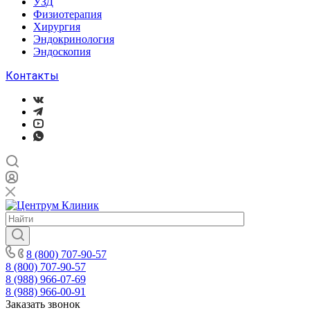
УЗД
Физиотерапия
Хирургия
Эндокринология
Эндоскопия
Контакты
8 (800) 707-90-57
8 (800) 707-90-57
8 (988) 966-07-69
8 (988) 966-00-91
Заказать звонок