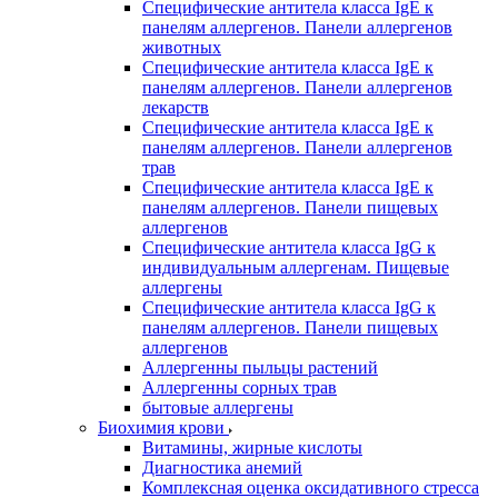
Специфические антитела класса IgE к
панелям аллергенов. Панели аллергенов
животных
Специфические антитела класса IgE к
панелям аллергенов. Панели аллергенов
лекарств
Специфические антитела класса IgE к
панелям аллергенов. Панели аллергенов
трав
Специфические антитела класса IgE к
панелям аллергенов. Панели пищевых
аллергенов
Специфические антитела класса IgG к
индивидуальным аллергенам. Пищевые
аллергены
Специфические антитела класса IgG к
панелям аллергенов. Панели пищевых
аллергенов
Аллергенны пыльцы растений
Аллергенны сорных трав
бытовые аллергены
Биохимия крови
Витамины, жирные кислоты
Диагностика анемий
Комплексная оценка оксидативного стресса