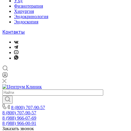
УЗД
Физиотерапия
Хирургия
Эндокринология
Эндоскопия
Контакты
8 (800) 707-90-57
8 (800) 707-90-57
8 (988) 966-07-69
8 (988) 966-00-91
Заказать звонок