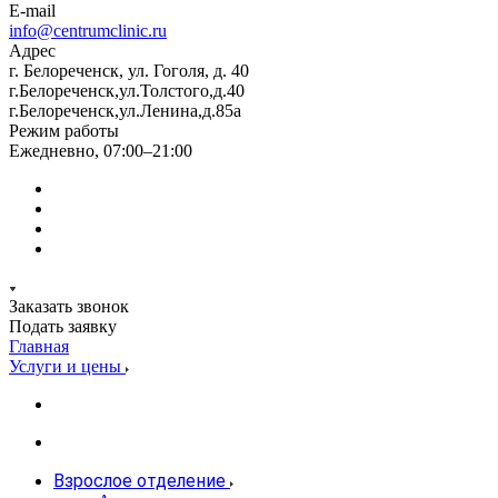
E-mail
info@centrumclinic.ru
Адрес
г. Белореченск, ул. Гоголя, д. 40
г.Белореченск,ул.Толстого,д.40
г.Белореченск,ул.Ленина,д.85а
Режим работы
Ежедневно, 07:00–21:00
Заказать звонок
Подать заявку
Главная
Услуги и цены
Взрослое отделение