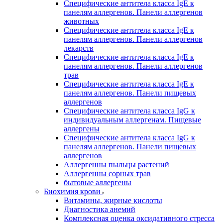
Специфические антитела класса IgE к
панелям аллергенов. Панели аллергенов
животных
Специфические антитела класса IgE к
панелям аллергенов. Панели аллергенов
лекарств
Специфические антитела класса IgE к
панелям аллергенов. Панели аллергенов
трав
Специфические антитела класса IgE к
панелям аллергенов. Панели пищевых
аллергенов
Специфические антитела класса IgG к
индивидуальным аллергенам. Пищевые
аллергены
Специфические антитела класса IgG к
панелям аллергенов. Панели пищевых
аллергенов
Аллергенны пыльцы растений
Аллергенны сорных трав
бытовые аллергены
Биохимия крови
Витамины, жирные кислоты
Диагностика анемий
Комплексная оценка оксидативного стресса