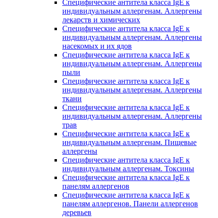
Специфические антитела класса IgE к
индивидуальным аллергенам. Аллергены
лекарств и химических
Специфические антитела класса IgE к
индивидуальным аллергенам. Аллергены
насекомых и их ядов
Специфические антитела класса IgE к
индивидуальным аллергенам. Аллергены
пыли
Специфические антитела класса IgE к
индивидуальным аллергенам. Аллергены
ткани
Специфические антитела класса IgE к
индивидуальным аллергенам. Аллергены
трав
Специфические антитела класса IgE к
индивидуальным аллергенам. Пищевые
аллергены
Специфические антитела класса IgE к
индивидуальным аллергенам. Токсины
Специфические антитела класса IgE к
панелям аллергенов
Специфические антитела класса IgE к
панелям аллергенов. Панели аллергенов
деревьев