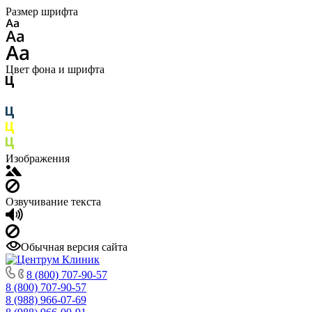
Размер шрифта
Цвет фона и шрифта
Изображения
Озвучивание текста
Обычная версия сайта
8 (800) 707-90-57
8 (800) 707-90-57
8 (988) 966-07-69