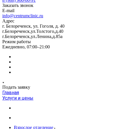
8 (988) 966-00-91
Заказать звонок
E-mail
info@centrumclinic.ru
Адрес
г. Белореченск, ул. Гоголя, д. 40
г.Белореченск,ул.Толстого,д.40
г.Белореченск,ул.Ленина,д.85а
Режим работы
Ежедневно, 07:00–21:00
Подать заявку
Главная
Услуги и цены
Взрослое отделение