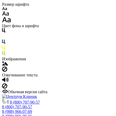
Размер шрифта
Цвет фона и шрифта
Изображения
Озвучивание текста
Обычная версия сайта
8 (800) 707-90-57
8 (800) 707-90-57
8 (988) 966-07-69