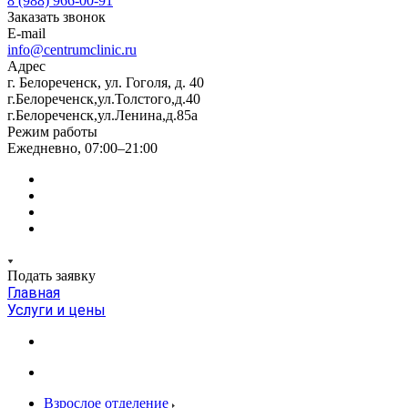
8 (988) 966-00-91
Заказать звонок
E-mail
info@centrumclinic.ru
Адрес
г. Белореченск, ул. Гоголя, д. 40
г.Белореченск,ул.Толстого,д.40
г.Белореченск,ул.Ленина,д.85а
Режим работы
Ежедневно, 07:00–21:00
Подать заявку
Главная
Услуги и цены
Взрослое отделение