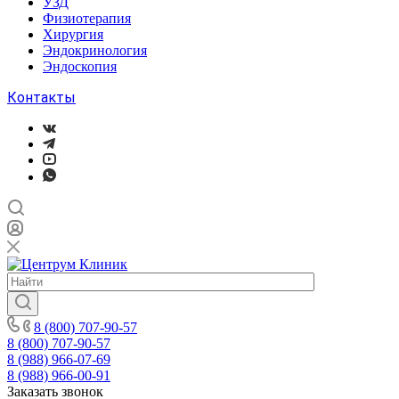
УЗД
Физиотерапия
Хирургия
Эндокринология
Эндоскопия
Контакты
8 (800) 707-90-57
8 (800) 707-90-57
8 (988) 966-07-69
8 (988) 966-00-91
Заказать звонок