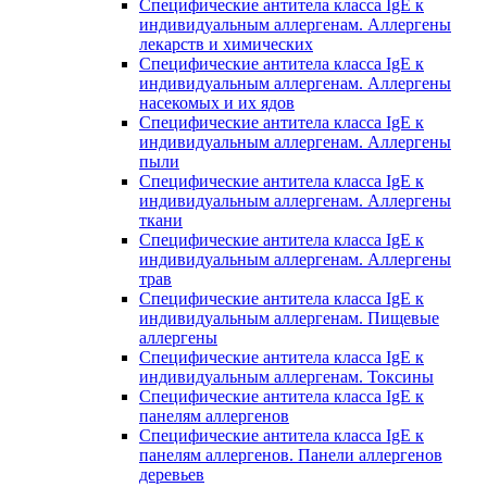
Специфические антитела класса IgE к
индивидуальным аллергенам. Аллергены
лекарств и химических
Специфические антитела класса IgE к
индивидуальным аллергенам. Аллергены
насекомых и их ядов
Специфические антитела класса IgE к
индивидуальным аллергенам. Аллергены
пыли
Специфические антитела класса IgE к
индивидуальным аллергенам. Аллергены
ткани
Специфические антитела класса IgE к
индивидуальным аллергенам. Аллергены
трав
Специфические антитела класса IgE к
индивидуальным аллергенам. Пищевые
аллергены
Специфические антитела класса IgE к
индивидуальным аллергенам. Токсины
Специфические антитела класса IgE к
панелям аллергенов
Специфические антитела класса IgE к
панелям аллергенов. Панели аллергенов
деревьев