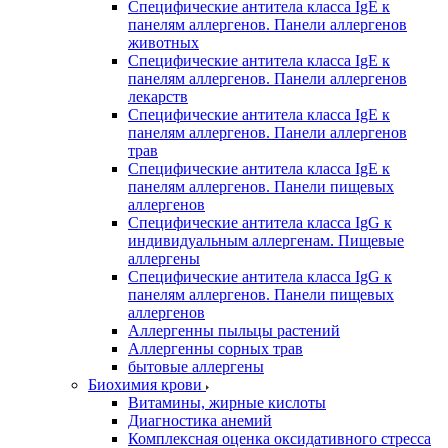
Специфические антитела класса IgE к
панелям аллергенов. Панели аллергенов
животных
Специфические антитела класса IgE к
панелям аллергенов. Панели аллергенов
лекарств
Специфические антитела класса IgE к
панелям аллергенов. Панели аллергенов
трав
Специфические антитела класса IgE к
панелям аллергенов. Панели пищевых
аллергенов
Специфические антитела класса IgG к
индивидуальным аллергенам. Пищевые
аллергены
Специфические антитела класса IgG к
панелям аллергенов. Панели пищевых
аллергенов
Аллергенны пыльцы растений
Аллергенны сорных трав
бытовые аллергены
Биохимия крови
Витамины, жирные кислоты
Диагностика анемий
Комплексная оценка оксидативного стресса