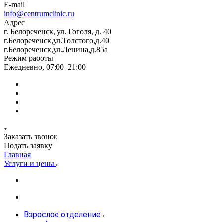
E-mail
info@centrumclinic.ru
Адрес
г. Белореченск, ул. Гоголя, д. 40
г.Белореченск,ул.Толстого,д.40
г.Белореченск,ул.Ленина,д.85а
Режим работы
Ежедневно, 07:00–21:00
Заказать звонок
Подать заявку
Главная
Услуги и цены
Взрослое отделение