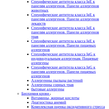
Специфические антитела класса IgE к
панелям аллергенов. Панели аллергенов
животных
Специфические антитела класса IgE к
панелям аллергенов. Панели аллергенов
лекарств
Специфические антитела класса IgE к
панелям аллергенов. Панели аллергенов
трав
Специфические антитела класса IgE к
панелям аллергенов. Панели пищевых
аллергенов
Специфические антитела класса IgG к
индивидуальным аллергенам. Пищевые
аллергены
Специфические антитела класса IgG к
панелям аллергенов. Панели пищевых
аллергенов
Аллергенны пыльцы растений
Аллергенны сорных трав
бытовые аллергены
Биохимия крови
Витамины, жирные кислоты
Диагностика анемий
Комплексная оценка оксидативного стресса