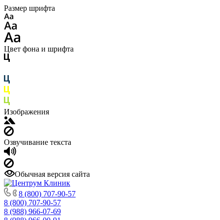
Размер шрифта
Цвет фона и шрифта
Изображения
Озвучивание текста
Обычная версия сайта
8 (800) 707-90-57
8 (800) 707-90-57
8 (988) 966-07-69