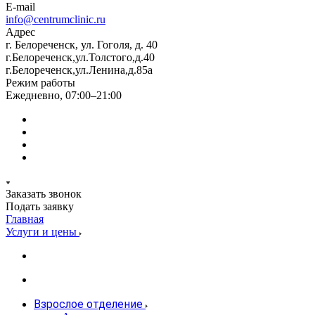
E-mail
info@centrumclinic.ru
Адрес
г. Белореченск, ул. Гоголя, д. 40
г.Белореченск,ул.Толстого,д.40
г.Белореченск,ул.Ленина,д.85а
Режим работы
Ежедневно, 07:00–21:00
Заказать звонок
Подать заявку
Главная
Услуги и цены
Взрослое отделение