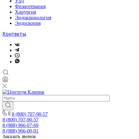
УЗД
Физиотерапия
Хирургия
Эндокринология
Эндоскопия
Контакты
8 (800) 707-90-57
8 (800) 707-90-57
8 (988) 966-07-69
8 (988) 966-00-91
Заказать звонок