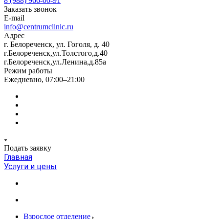
8 (988) 966-00-91
Заказать звонок
E-mail
info@centrumclinic.ru
Адрес
г. Белореченск, ул. Гоголя, д. 40
г.Белореченск,ул.Толстого,д.40
г.Белореченск,ул.Ленина,д.85а
Режим работы
Ежедневно, 07:00–21:00
Подать заявку
Главная
Услуги и цены
Взрослое отделение