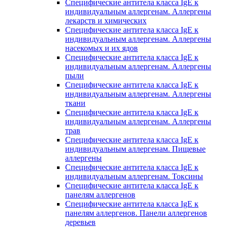
Специфические антитела класса IgE к
индивидуальным аллергенам. Аллергены
лекарств и химических
Специфические антитела класса IgE к
индивидуальным аллергенам. Аллергены
насекомых и их ядов
Специфические антитела класса IgE к
индивидуальным аллергенам. Аллергены
пыли
Специфические антитела класса IgE к
индивидуальным аллергенам. Аллергены
ткани
Специфические антитела класса IgE к
индивидуальным аллергенам. Аллергены
трав
Специфические антитела класса IgE к
индивидуальным аллергенам. Пищевые
аллергены
Специфические антитела класса IgE к
индивидуальным аллергенам. Токсины
Специфические антитела класса IgE к
панелям аллергенов
Специфические антитела класса IgE к
панелям аллергенов. Панели аллергенов
деревьев