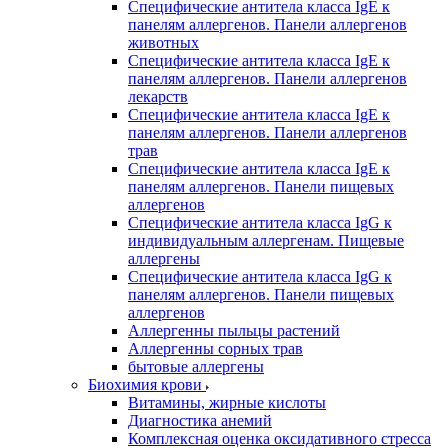
Специфические антитела класса IgE к
панелям аллергенов. Панели аллергенов
животных
Специфические антитела класса IgE к
панелям аллергенов. Панели аллергенов
лекарств
Специфические антитела класса IgE к
панелям аллергенов. Панели аллергенов
трав
Специфические антитела класса IgE к
панелям аллергенов. Панели пищевых
аллергенов
Специфические антитела класса IgG к
индивидуальным аллергенам. Пищевые
аллергены
Специфические антитела класса IgG к
панелям аллергенов. Панели пищевых
аллергенов
Аллергенны пыльцы растений
Аллергенны сорных трав
бытовые аллергены
Биохимия крови
Витамины, жирные кислоты
Диагностика анемий
Комплексная оценка оксидативного стресса