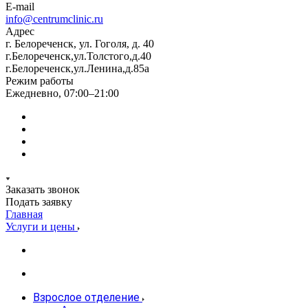
E-mail
info@centrumclinic.ru
Адрес
г. Белореченск, ул. Гоголя, д. 40
г.Белореченск,ул.Толстого,д.40
г.Белореченск,ул.Ленина,д.85а
Режим работы
Ежедневно, 07:00–21:00
Заказать звонок
Подать заявку
Главная
Услуги и цены
Взрослое отделение