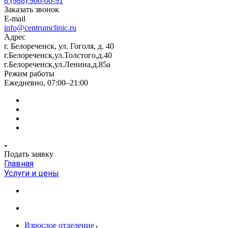
8 (988) 966-00-91
Заказать звонок
E-mail
info@centrumclinic.ru
Адрес
г. Белореченск, ул. Гоголя, д. 40
г.Белореченск,ул.Толстого,д.40
г.Белореченск,ул.Ленина,д.85а
Режим работы
Ежедневно, 07:00–21:00
Подать заявку
Главная
Услуги и цены
Взрослое отделение