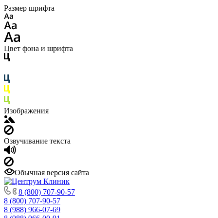
Размер шрифта
Цвет фона и шрифта
Изображения
Озвучивание текста
Обычная версия сайта
8 (800) 707-90-57
8 (800) 707-90-57
8 (988) 966-07-69