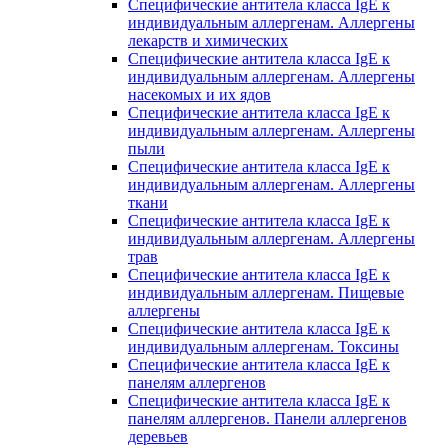
Специфические антитела класса IgE к
индивидуальным аллергенам. Аллергены
лекарств и химических
Специфические антитела класса IgE к
индивидуальным аллергенам. Аллергены
насекомых и их ядов
Специфические антитела класса IgE к
индивидуальным аллергенам. Аллергены
пыли
Специфические антитела класса IgE к
индивидуальным аллергенам. Аллергены
ткани
Специфические антитела класса IgE к
индивидуальным аллергенам. Аллергены
трав
Специфические антитела класса IgE к
индивидуальным аллергенам. Пищевые
аллергены
Специфические антитела класса IgE к
индивидуальным аллергенам. Токсины
Специфические антитела класса IgE к
панелям аллергенов
Специфические антитела класса IgE к
панелям аллергенов. Панели аллергенов
деревьев