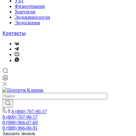
УЗД
Физиотерапия
Хирургия
Эндокринология
Эндоскопия
Контакты
8 (800) 707-90-57
8 (800) 707-90-57
8 (988) 966-07-69
8 (988) 966-00-91
Заказать звонок