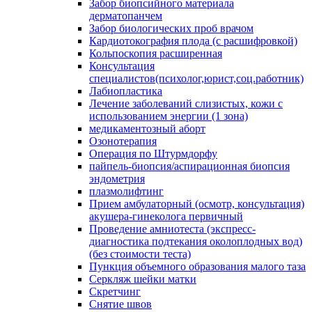
Забор биопсийного материала
дерматопанчем
Забор биологических проб врачом
Кардиотокография плода (с расшифровкой)
Кольпоскопия расширенная
Консультация
специалистов(психолог,юрист,соц.работник)
Лабиопластика
Лечение заболеваний слизистых, кожи с
использованием энергии (1 зона)
медикаментозный аборт
Озонотерапия
Операция по Штурмдорфу
пайпель-биопсия/аспирационная биопсия
эндометрия
плазмолифтинг
Прием амбулаторный (осмотр, консультация)
акушера-гинеколога первичный
Проведение амниотеста (экспресс-
диагностика подтекания околоплодных вод)
(без стоимости теста)
Пункция объемного образования малого таза
Серкляж шейки матки
Скретчинг
Снятие швов