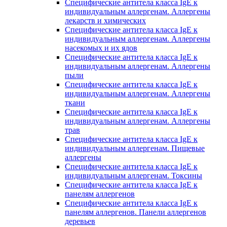
Специфические антитела класса IgE к
индивидуальным аллергенам. Аллергены
лекарств и химических
Специфические антитела класса IgE к
индивидуальным аллергенам. Аллергены
насекомых и их ядов
Специфические антитела класса IgE к
индивидуальным аллергенам. Аллергены
пыли
Специфические антитела класса IgE к
индивидуальным аллергенам. Аллергены
ткани
Специфические антитела класса IgE к
индивидуальным аллергенам. Аллергены
трав
Специфические антитела класса IgE к
индивидуальным аллергенам. Пищевые
аллергены
Специфические антитела класса IgE к
индивидуальным аллергенам. Токсины
Специфические антитела класса IgE к
панелям аллергенов
Специфические антитела класса IgE к
панелям аллергенов. Панели аллергенов
деревьев