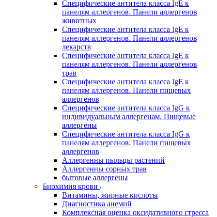
Специфические антитела класса IgE к
панелям аллергенов. Панели аллергенов
животных
Специфические антитела класса IgE к
панелям аллергенов. Панели аллергенов
лекарств
Специфические антитела класса IgE к
панелям аллергенов. Панели аллергенов
трав
Специфические антитела класса IgE к
панелям аллергенов. Панели пищевых
аллергенов
Специфические антитела класса IgG к
индивидуальным аллергенам. Пищевые
аллергены
Специфические антитела класса IgG к
панелям аллергенов. Панели пищевых
аллергенов
Аллергенны пыльцы растений
Аллергенны сорных трав
бытовые аллергены
Биохимия крови
Витамины, жирные кислоты
Диагностика анемий
Комплексная оценка оксидативного стресса