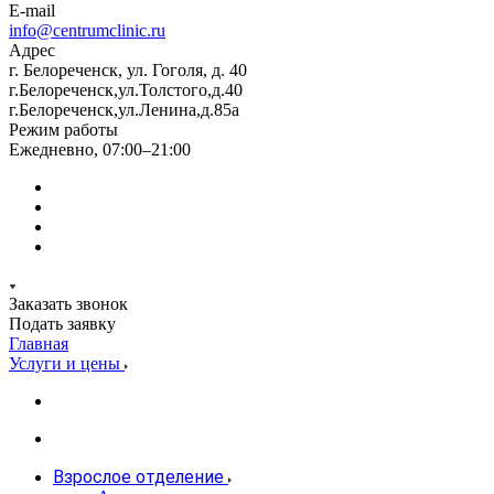
E-mail
info@centrumclinic.ru
Адрес
г. Белореченск, ул. Гоголя, д. 40
г.Белореченск,ул.Толстого,д.40
г.Белореченск,ул.Ленина,д.85а
Режим работы
Ежедневно, 07:00–21:00
Заказать звонок
Подать заявку
Главная
Услуги и цены
Взрослое отделение