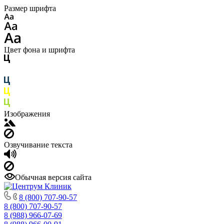
Размер шрифта
Цвет фона и шрифта
Изображения
Озвучивание текста
Обычная версия сайта
8 (800) 707-90-57
8 (800) 707-90-57
8 (988) 966-07-69