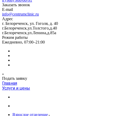
8 (988) 966-00-91
Заказать звонок
E-mail
info@centrumclinic.ru
Адрес
г. Белореченск, ул. Гоголя, д. 40
г.Белореченск,ул.Толстого,д.40
г.Белореченск,ул.Ленина,д.85а
Режим работы
Ежедневно, 07:00–21:00
Подать заявку
Главная
Услуги и цены
Взрослое отделение