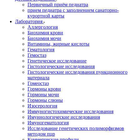
Первичный приём педиатра
прием педиатра с заполнением санаторно-
курортной карты
Лаборатория
Аллергология
Биохимия крови
Биохимия мочи
Витамины, жирные кислоты
Гематология
Гемостаз
Генетическое исследование
Гистологические исследования
Гистологические исследования пункционного
материала
Гомеостаз
Гормоны крови
Гормоны мочи
Гормоны слюны
Изосерология
Иммуногистохимические исследования
Имуннологические исследования
Имуногематология
Исследование генетических полиморфизмов
методом пцр
Коммерческие профили