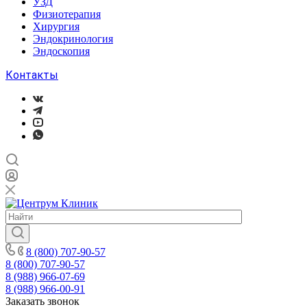
УЗД
Физиотерапия
Хирургия
Эндокринология
Эндоскопия
Контакты
8 (800) 707-90-57
8 (800) 707-90-57
8 (988) 966-07-69
8 (988) 966-00-91
Заказать звонок