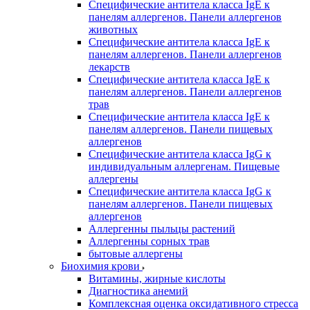
Специфические антитела класса IgE к
панелям аллергенов. Панели аллергенов
животных
Специфические антитела класса IgE к
панелям аллергенов. Панели аллергенов
лекарств
Специфические антитела класса IgE к
панелям аллергенов. Панели аллергенов
трав
Специфические антитела класса IgE к
панелям аллергенов. Панели пищевых
аллергенов
Специфические антитела класса IgG к
индивидуальным аллергенам. Пищевые
аллергены
Специфические антитела класса IgG к
панелям аллергенов. Панели пищевых
аллергенов
Аллергенны пыльцы растений
Аллергенны сорных трав
бытовые аллергены
Биохимия крови
Витамины, жирные кислоты
Диагностика анемий
Комплексная оценка оксидативного стресса