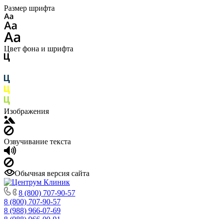
Размер шрифта
Цвет фона и шрифта
Изображения
Озвучивание текста
Обычная версия сайта
8 (800) 707-90-57
8 (800) 707-90-57
8 (988) 966-07-69