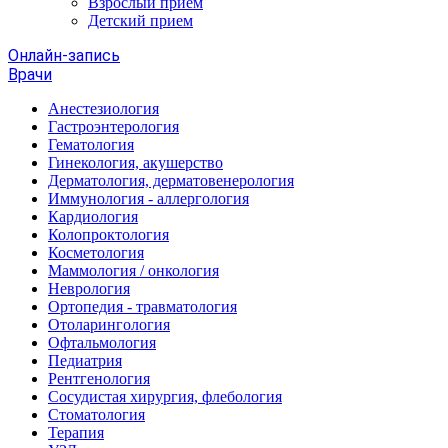
Взрослый прием
Детский прием
Онлайн-запись
Врачи
Анестезиология
Гастроэнтерология
Гематология
Гинекология, акушерство
Дерматология, дерматовенерология
Иммунология - аллергология
Кардиология
Колопроктология
Косметология
Маммология / онкология
Неврология
Ортопедия - травматология
Отоларингология
Офтальмология
Педиатрия
Рентгенология
Сосудистая хирургия, флебология
Стоматология
Терапия