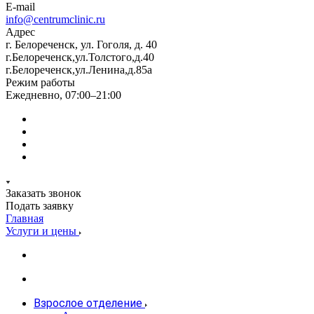
E-mail
info@centrumclinic.ru
Адрес
г. Белореченск, ул. Гоголя, д. 40
г.Белореченск,ул.Толстого,д.40
г.Белореченск,ул.Ленина,д.85а
Режим работы
Ежедневно, 07:00–21:00
Заказать звонок
Подать заявку
Главная
Услуги и цены
Взрослое отделение