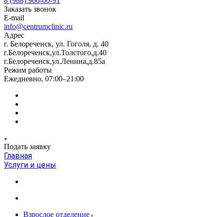
8 (988) 966-00-91
Заказать звонок
E-mail
info@centrumclinic.ru
Адрес
г. Белореченск, ул. Гоголя, д. 40
г.Белореченск,ул.Толстого,д.40
г.Белореченск,ул.Ленина,д.85а
Режим работы
Ежедневно, 07:00–21:00
Подать заявку
Главная
Услуги и цены
Взрослое отделение