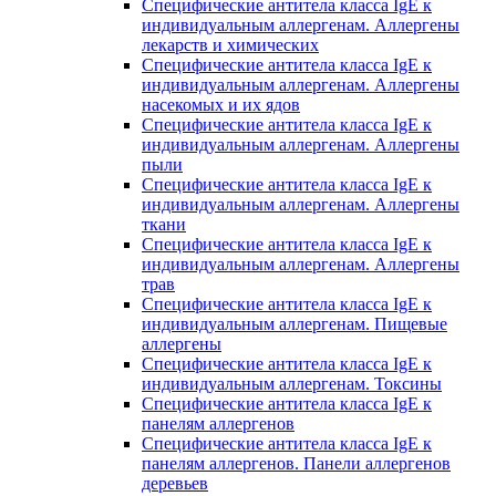
Специфические антитела класса IgE к
индивидуальным аллергенам. Аллергены
лекарств и химических
Специфические антитела класса IgE к
индивидуальным аллергенам. Аллергены
насекомых и их ядов
Специфические антитела класса IgE к
индивидуальным аллергенам. Аллергены
пыли
Специфические антитела класса IgE к
индивидуальным аллергенам. Аллергены
ткани
Специфические антитела класса IgE к
индивидуальным аллергенам. Аллергены
трав
Специфические антитела класса IgE к
индивидуальным аллергенам. Пищевые
аллергены
Специфические антитела класса IgE к
индивидуальным аллергенам. Токсины
Специфические антитела класса IgE к
панелям аллергенов
Специфические антитела класса IgE к
панелям аллергенов. Панели аллергенов
деревьев