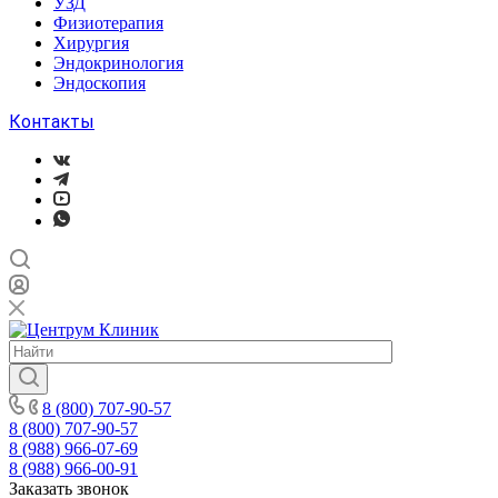
УЗД
Физиотерапия
Хирургия
Эндокринология
Эндоскопия
Контакты
8 (800) 707-90-57
8 (800) 707-90-57
8 (988) 966-07-69
8 (988) 966-00-91
Заказать звонок