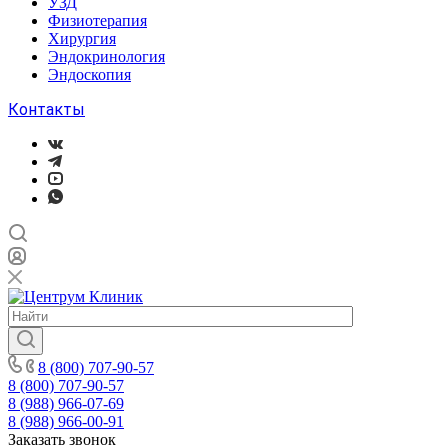
УЗД
Физиотерапия
Хирургия
Эндокринология
Эндоскопия
Контакты
8 (800) 707-90-57
8 (800) 707-90-57
8 (988) 966-07-69
8 (988) 966-00-91
Заказать звонок