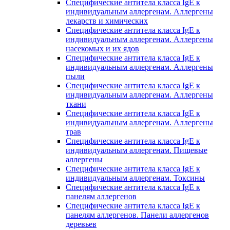
Специфические антитела класса IgE к
индивидуальным аллергенам. Аллергены
лекарств и химических
Специфические антитела класса IgE к
индивидуальным аллергенам. Аллергены
насекомых и их ядов
Специфические антитела класса IgE к
индивидуальным аллергенам. Аллергены
пыли
Специфические антитела класса IgE к
индивидуальным аллергенам. Аллергены
ткани
Специфические антитела класса IgE к
индивидуальным аллергенам. Аллергены
трав
Специфические антитела класса IgE к
индивидуальным аллергенам. Пищевые
аллергены
Специфические антитела класса IgE к
индивидуальным аллергенам. Токсины
Специфические антитела класса IgE к
панелям аллергенов
Специфические антитела класса IgE к
панелям аллергенов. Панели аллергенов
деревьев