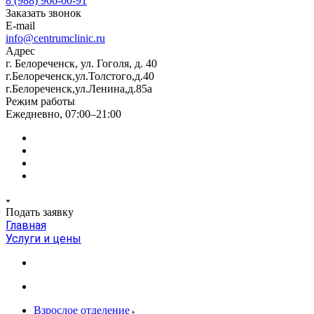
8 (988) 966-00-91
Заказать звонок
E-mail
info@centrumclinic.ru
Адрес
г. Белореченск, ул. Гоголя, д. 40
г.Белореченск,ул.Толстого,д.40
г.Белореченск,ул.Ленина,д.85а
Режим работы
Ежедневно, 07:00–21:00
Подать заявку
Главная
Услуги и цены
Взрослое отделение