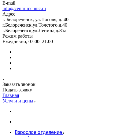
E-mail
info@centrumclinic.ru
Адрес
г. Белореченск, ул. Гоголя, д. 40
г.Белореченск,ул.Толстого,д.40
г.Белореченск,ул.Ленина,д.85а
Режим работы
Ежедневно, 07:00–21:00
Заказать звонок
Подать заявку
Главная
Услуги и цены
Взрослое отделение