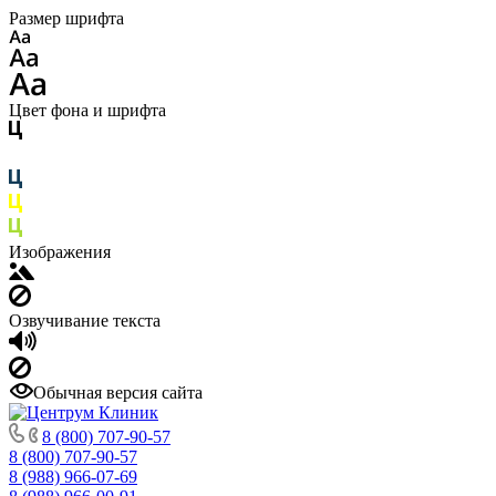
Размер шрифта
Цвет фона и шрифта
Изображения
Озвучивание текста
Обычная версия сайта
8 (800) 707-90-57
8 (800) 707-90-57
8 (988) 966-07-69