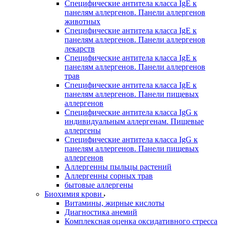
Специфические антитела класса IgE к
панелям аллергенов. Панели аллергенов
животных
Специфические антитела класса IgE к
панелям аллергенов. Панели аллергенов
лекарств
Специфические антитела класса IgE к
панелям аллергенов. Панели аллергенов
трав
Специфические антитела класса IgE к
панелям аллергенов. Панели пищевых
аллергенов
Специфические антитела класса IgG к
индивидуальным аллергенам. Пищевые
аллергены
Специфические антитела класса IgG к
панелям аллергенов. Панели пищевых
аллергенов
Аллергенны пыльцы растений
Аллергенны сорных трав
бытовые аллергены
Биохимия крови
Витамины, жирные кислоты
Диагностика анемий
Комплексная оценка оксидативного стресса