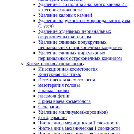
Удаление 1-го полипа анального канала 2-я
категория сложности
Удаление каловых камней
Удаление наружного геморроидального узла
(1 узел)
Удаление отдельных перианальных
остроконечных кондилом
Удаление сливных полукружных
перианальных остроконечных кондилом
Удаление сливных циркулярных
перианальных остроконечных кондилом
Косметология / трихология
Иньекционная косметология
Контурная пластика:
Эстетическая косметология
мезотерапия головы
Плазма головы
плазмолифтинг
Приём врача косметолога
Сепарация
Удаление миллиумов(жировиков)
фотодермолиз
Чистка лица медицинская 1 сложности
Чистка лица механическая 1 сложности
Чистка лица механическая 2 сложности