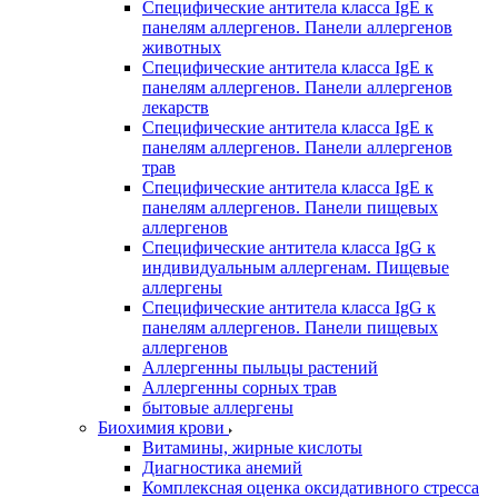
Специфические антитела класса IgE к
панелям аллергенов. Панели аллергенов
животных
Специфические антитела класса IgE к
панелям аллергенов. Панели аллергенов
лекарств
Специфические антитела класса IgE к
панелям аллергенов. Панели аллергенов
трав
Специфические антитела класса IgE к
панелям аллергенов. Панели пищевых
аллергенов
Специфические антитела класса IgG к
индивидуальным аллергенам. Пищевые
аллергены
Специфические антитела класса IgG к
панелям аллергенов. Панели пищевых
аллергенов
Аллергенны пыльцы растений
Аллергенны сорных трав
бытовые аллергены
Биохимия крови
Витамины, жирные кислоты
Диагностика анемий
Комплексная оценка оксидативного стресса