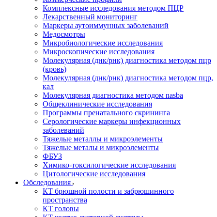
Комплексные исследования методом ПЦР
Лекарственный мониторинг
Маркеры аутоиммунных заболеваний
Медосмотры
Микробиологические исследования
Микроскопические исследования
Молекулярная (днк/рнк) диагностика методом пцр
(кровь)
Молекулярная (днк/рнк) диагностика методом пцр,
кал
Молекулярная диагностика методом nasba
Общеклинические исследования
Программы пренатального скрининга
Серологические маркеры инфекционных
заболеваний
Тяжелые металлы и микроэлементы
Тяжелые металы и микроэлементы
ФБУЗ
Химико-токсилогические исследования
Цитологические исследования
Обследования
КТ брюшной полости и забрюшинного
пространства
КТ головы