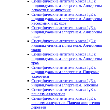
Специфические антитела класса IgE к
индивидуальным аллергенам. Аллергены
лекарств и химических
Специфические антитела класса IgE к
индивидуальным аллергенам. Аллергены
насекомых и их ядов
Специфические антитела класса IgE к
индивидуальным аллергенам. Аллергены
пыли
Специфические антитела класса IgE к
индивидуальным аллергенам. Аллергены
ткани
Специфические антитела класса IgE к
индивидуальным аллергенам. Аллергены
трав
Специфические антитела класса IgE к
индивидуальным аллергенам. Пищевые
аллергены
Специфические антитела класса IgE к
индивидуальным аллергенам. Токсины
Специфические антитела класса IgE к
панелям аллергенов
Специфические антитела класса IgE к
панелям аллергенов. Панели аллергенов
деревьев