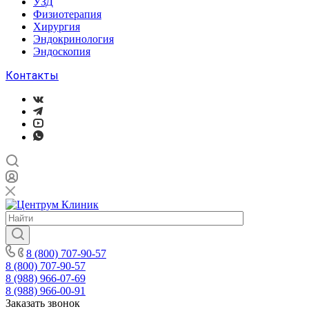
УЗД
Физиотерапия
Хирургия
Эндокринология
Эндоскопия
Контакты
8 (800) 707-90-57
8 (800) 707-90-57
8 (988) 966-07-69
8 (988) 966-00-91
Заказать звонок