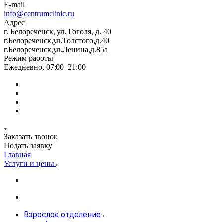
E-mail
info@centrumclinic.ru
Адрес
г. Белореченск, ул. Гоголя, д. 40
г.Белореченск,ул.Толстого,д.40
г.Белореченск,ул.Ленина,д.85а
Режим работы
Ежедневно, 07:00–21:00
Заказать звонок
Подать заявку
Главная
Услуги и цены
Взрослое отделение