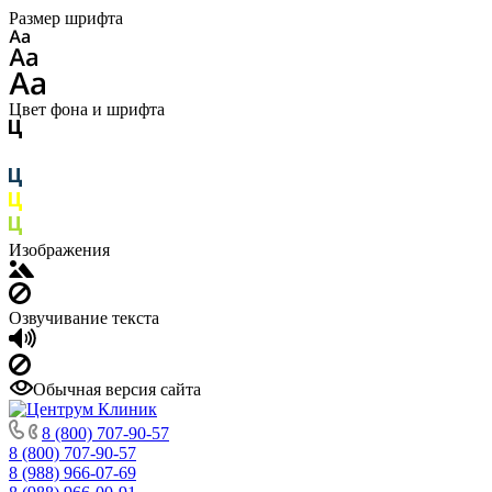
Размер шрифта
Цвет фона и шрифта
Изображения
Озвучивание текста
Обычная версия сайта
8 (800) 707-90-57
8 (800) 707-90-57
8 (988) 966-07-69