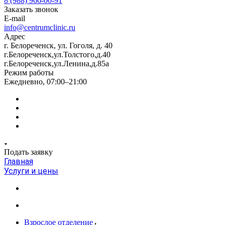
8 (988) 966-00-91
Заказать звонок
E-mail
info@centrumclinic.ru
Адрес
г. Белореченск, ул. Гоголя, д. 40
г.Белореченск,ул.Толстого,д.40
г.Белореченск,ул.Ленина,д.85а
Режим работы
Ежедневно, 07:00–21:00
Подать заявку
Главная
Услуги и цены
Взрослое отделение