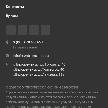
Контакты
Врачи
8 (800) 707-90-57
Заказать звонок
info@centrumclinic.ru
г. Белореченск, ул. Гоголя, д. 40
г.Белореченск,ул.Толстого,д.40
г.Белореченск,ул.Ленина,д.85а
© 2026 ООО "ПРОГРЕСС ПЛЮС" ИНН 2368007208
*Цены, указанные на сайте, не являются публичной офертой.
Услуги клиники оплачиваются согласно прайс-листу клиники,
действующему на момент оказания услуги. С актуальным
прайс-листом можно ознакомиться в клинике на стойке