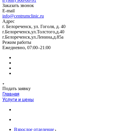
8 (988) 966-00-91
Заказать звонок
E-mail
info@centrumclinic.ru
Адрес
г. Белореченск, ул. Гоголя, д. 40
г.Белореченск,ул.Толстого,д.40
г.Белореченск,ул.Ленина,д.85а
Режим работы
Ежедневно, 07:00–21:00
Подать заявку
Главная
Услуги и цены
Взрослое отделение