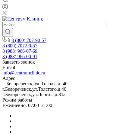
8 (800) 707-90-57
8 (800) 707-90-57
8 (988) 966-07-69
8 (988) 966-00-91
Заказать звонок
E-mail
info@centrumclinic.ru
Адрес
г. Белореченск, ул. Гоголя, д. 40
г.Белореченск,ул.Толстого,д.40
г.Белореченск,ул.Ленина,д.85а
Режим работы
Ежедневно, 07:00–21:00