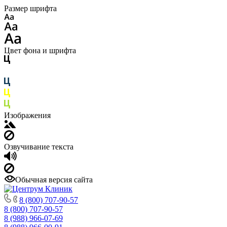
Размер шрифта
Цвет фона и шрифта
Изображения
Озвучивание текста
Обычная версия сайта
8 (800) 707-90-57
8 (800) 707-90-57
8 (988) 966-07-69