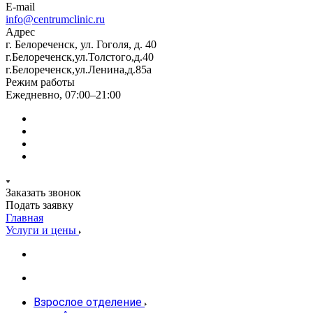
E-mail
info@centrumclinic.ru
Адрес
г. Белореченск, ул. Гоголя, д. 40
г.Белореченск,ул.Толстого,д.40
г.Белореченск,ул.Ленина,д.85а
Режим работы
Ежедневно, 07:00–21:00
Заказать звонок
Подать заявку
Главная
Услуги и цены
Взрослое отделение