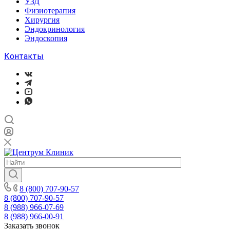
УЗД
Физиотерапия
Хирургия
Эндокринология
Эндоскопия
Контакты
8 (800) 707-90-57
8 (800) 707-90-57
8 (988) 966-07-69
8 (988) 966-00-91
Заказать звонок