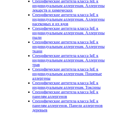
Специфические антитела класса IgE к
индивидуальным аллергенам. Аллергены
лекарств и химических
Специфические антитела класса IgE к
индивидуальным аллергенам. Аллергены
насекомых и их ядов
Специфические антитела класса IgE к
индивидуальным аллергенам. Аллергены
пыли
Специфические антитела класса IgE к
индивидуальным аллергенам. Аллергены
ткани
Специфические антитела класса IgE к
индивидуальным аллергенам. Аллергены
трав
Специфические антитела класса IgE к
индивидуальным аллергенам. Пищевые
аллергены
Специфические антитела класса IgE к
индивидуальным аллергенам. Токсины
Специфические антитела класса IgE к
панелям аллергенов
Специфические антитела класса IgE к
панелям аллергенов. Панели аллергенов
деревьев