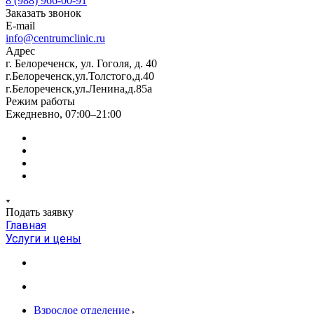
8 (988) 966-00-91
Заказать звонок
E-mail
info@centrumclinic.ru
Адрес
г. Белореченск, ул. Гоголя, д. 40
г.Белореченск,ул.Толстого,д.40
г.Белореченск,ул.Ленина,д.85а
Режим работы
Ежедневно, 07:00–21:00
Подать заявку
Главная
Услуги и цены
Взрослое отделение