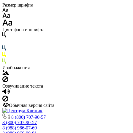
Размер шрифта
Цвет фона и шрифта
Изображения
Озвучивание текста
Обычная версия сайта
8 (800) 707-90-57
8 (800) 707-90-57
8 (988) 966-07-69