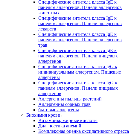
Специфические антитела класса IgE к
панелям аллергенов. Панели аллергенов
животных
Специфические антитела класса IgE к
панелям аллергенов. Панели аллергенов
лекарств
Специфические антитела класса IgE к
панелям аллергенов. Панели аллергенов
трав
Специфические антитела класса IgE к
панелям аллергенов. Панели пищевых
аллергенов
Специфические антитела класса IgG к
индивидуальным аллергенам. Пищевые
аллергены
Специфические антитела класса IgG к
панелям аллергенов. Панели пищевых
аллергенов
Аллергенны пыльцы растений
Аллергенны сорных трав
бытовые аллергены
Биохимия крови
Витамины, жирные кислоты
Диагностика анемий
Комплексная оценка оксидативного стресса