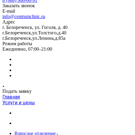
8 (988) 966-00-91
Заказать звонок
E-mail
info@centrumclinic.ru
Адрес
г. Белореченск, ул. Гоголя, д. 40
г.Белореченск,ул.Толстого,д.40
г.Белореченск,ул.Ленина,д.85а
Режим работы
Ежедневно, 07:00–21:00
Подать заявку
Главная
Услуги и цены
Взрослое отделение