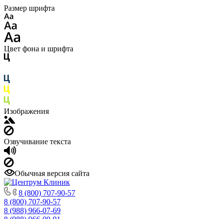
Размер шрифта
Цвет фона и шрифта
Изображения
Озвучивание текста
Обычная версия сайта
8 (800) 707-90-57
8 (800) 707-90-57
8 (988) 966-07-69