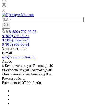
8 (800) 707-90-57
8 (800) 707-90-57
8 (988) 966-07-69
8 (988) 966-00-91
Заказать звонок
E-mail
info@centrumclinic.ru
Адрес
г. Белореченск, ул. Гоголя, д. 40
г.Белореченск,ул.Толстого,д.40
г.Белореченск,ул.Ленина,д.85а
Режим работы
Ежедневно, 07:00–21:00