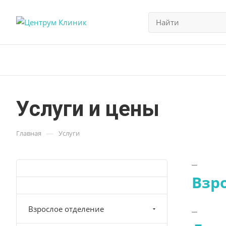
Услуги и цены
—
Главная
Услуги
Взр
Взрослое отделение