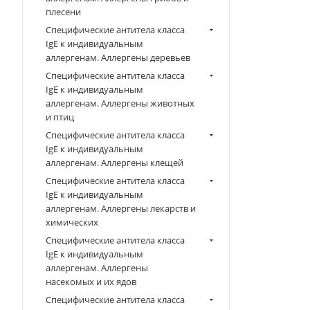
плесени
Специфические антитела класса
IgE к индивидуальным
аллергенам. Аллергены деревьев
Специфические антитела класса
IgE к индивидуальным
аллергенам. Аллергены животных
и птиц
Специфические антитела класса
IgE к индивидуальным
аллергенам. Аллергены клещей
Специфические антитела класса
IgE к индивидуальным
аллергенам. Аллергены лекарств и
химических
Специфические антитела класса
IgE к индивидуальным
аллергенам. Аллергены
насекомых и их ядов
Специфические антитела класса