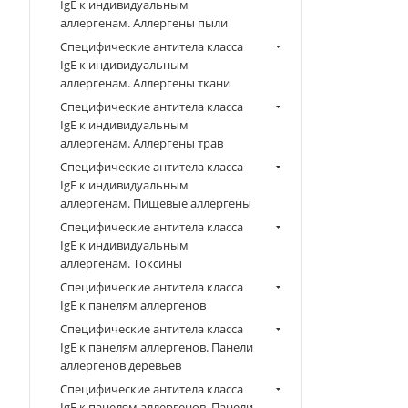
IgE к индивидуальным
аллергенам. Аллергены пыли
Специфические антитела класса
IgE к индивидуальным
аллергенам. Аллергены ткани
Специфические антитела класса
IgE к индивидуальным
аллергенам. Аллергены трав
Специфические антитела класса
IgE к индивидуальным
аллергенам. Пищевые аллергены
Специфические антитела класса
IgE к индивидуальным
аллергенам. Токсины
Специфические антитела класса
IgE к панелям аллергенов
Специфические антитела класса
IgE к панелям аллергенов. Панели
аллергенов деревьев
Специфические антитела класса
IgE к панелям аллергенов. Панели