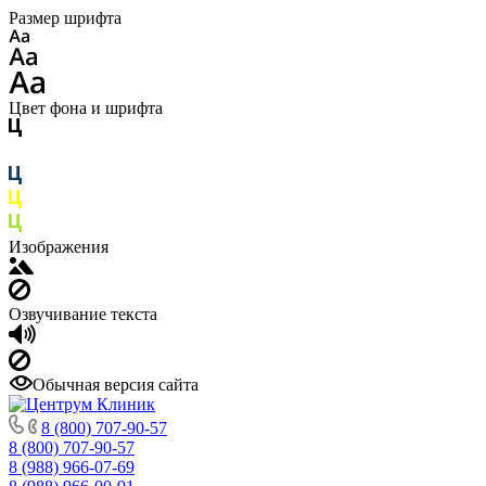
Размер шрифта
Цвет фона и шрифта
Изображения
Озвучивание текста
Обычная версия сайта
8 (800) 707-90-57
8 (800) 707-90-57
8 (988) 966-07-69