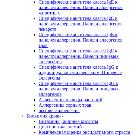
Специфические антитела класса IgE к
панелям аллергенов. Панели аллергенов
животных
Специфические антитела класса IgE к
панелям аллергенов. Панели аллергенов
лекарств
Специфические антитела класса IgE к
панелям аллергенов. Панели аллергенов
трав
Специфические антитела класса IgE к
панелям аллергенов. Панели пищевых
аллергенов
Специфические антитела класса IgG к
индивидуальным аллергенам. Пищевые
аллергены
Специфические антитела класса IgG к
панелям аллергенов. Панели пищевых
аллергенов
Аллергенны пыльцы растений
Аллергенны сорных трав
бытовые аллергены
Биохимия крови
Витамины, жирные кислоты
Диагностика анемий
Комплексная оценка оксидативного стресса