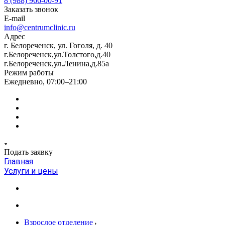
8 (988) 966-00-91
Заказать звонок
E-mail
info@centrumclinic.ru
Адрес
г. Белореченск, ул. Гоголя, д. 40
г.Белореченск,ул.Толстого,д.40
г.Белореченск,ул.Ленина,д.85а
Режим работы
Ежедневно, 07:00–21:00
Подать заявку
Главная
Услуги и цены
Взрослое отделение