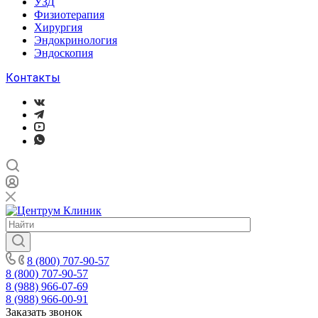
УЗД
Физиотерапия
Хирургия
Эндокринология
Эндоскопия
Контакты
8 (800) 707-90-57
8 (800) 707-90-57
8 (988) 966-07-69
8 (988) 966-00-91
Заказать звонок