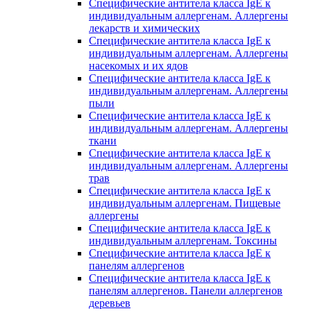
Специфические антитела класса IgE к
индивидуальным аллергенам. Аллергены
лекарств и химических
Специфические антитела класса IgE к
индивидуальным аллергенам. Аллергены
насекомых и их ядов
Специфические антитела класса IgE к
индивидуальным аллергенам. Аллергены
пыли
Специфические антитела класса IgE к
индивидуальным аллергенам. Аллергены
ткани
Специфические антитела класса IgE к
индивидуальным аллергенам. Аллергены
трав
Специфические антитела класса IgE к
индивидуальным аллергенам. Пищевые
аллергены
Специфические антитела класса IgE к
индивидуальным аллергенам. Токсины
Специфические антитела класса IgE к
панелям аллергенов
Специфические антитела класса IgE к
панелям аллергенов. Панели аллергенов
деревьев