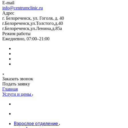
E-mail
info@centrumclinic.ru
Адрес
г. Белореченск, ул. Гоголя, д. 40
г.Белореченск,ул.Толстого,д.40
г.Белореченск,ул.Ленина,д.85а
Режим работы
Ежедневно, 07:00–21:00
Заказать звонок
Подать заявку
Главная
Услуги и цены
Взрослое отделение