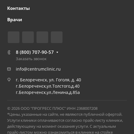
Контакты
Врачи
8 (800) 707-90-57
Заказать звонок
info@centrumclinic.ru
г. Белореченск, ул. Гоголя, д. 40
г.Белореченск,ул.Толстого,д.40
г.Белореченск,ул.Ленина,д.85а
© 2026 ООО "ПРОГРЕСС ПЛЮС" ИНН 2368007208
*Цены, указанные на сайте, не являются публичной офертой.
Услуги клиники оплачиваются согласно прайс-листу клиники,
действующему на момент оказания услуги. С актуальным
прайс-листом можно ознакомиться в клинике на стойке