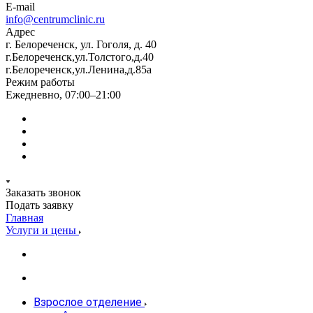
E-mail
info@centrumclinic.ru
Адрес
г. Белореченск, ул. Гоголя, д. 40
г.Белореченск,ул.Толстого,д.40
г.Белореченск,ул.Ленина,д.85а
Режим работы
Ежедневно, 07:00–21:00
Заказать звонок
Подать заявку
Главная
Услуги и цены
Взрослое отделение