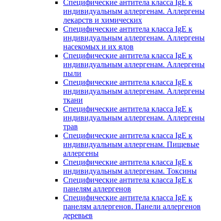
Специфические антитела класса IgE к
индивидуальным аллергенам. Аллергены
лекарств и химических
Специфические антитела класса IgE к
индивидуальным аллергенам. Аллергены
насекомых и их ядов
Специфические антитела класса IgE к
индивидуальным аллергенам. Аллергены
пыли
Специфические антитела класса IgE к
индивидуальным аллергенам. Аллергены
ткани
Специфические антитела класса IgE к
индивидуальным аллергенам. Аллергены
трав
Специфические антитела класса IgE к
индивидуальным аллергенам. Пищевые
аллергены
Специфические антитела класса IgE к
индивидуальным аллергенам. Токсины
Специфические антитела класса IgE к
панелям аллергенов
Специфические антитела класса IgE к
панелям аллергенов. Панели аллергенов
деревьев