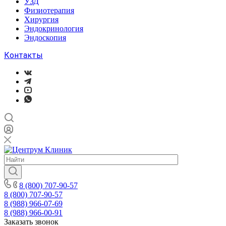
УЗД
Физиотерапия
Хирургия
Эндокринология
Эндоскопия
Контакты
8 (800) 707-90-57
8 (800) 707-90-57
8 (988) 966-07-69
8 (988) 966-00-91
Заказать звонок