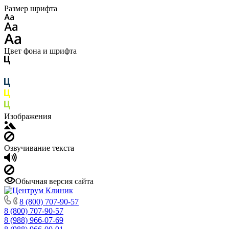
Размер шрифта
Цвет фона и шрифта
Изображения
Озвучивание текста
Обычная версия сайта
8 (800) 707-90-57
8 (800) 707-90-57
8 (988) 966-07-69