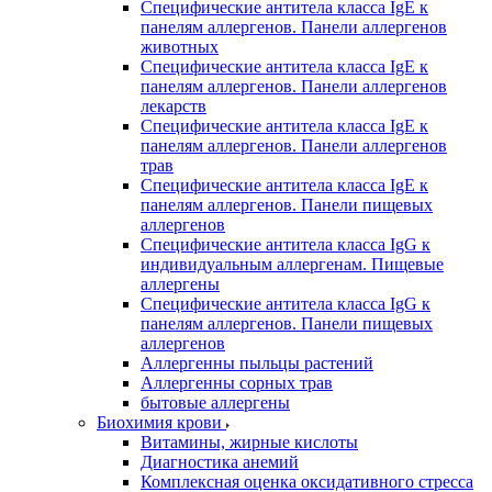
Специфические антитела класса IgE к
панелям аллергенов. Панели аллергенов
животных
Специфические антитела класса IgE к
панелям аллергенов. Панели аллергенов
лекарств
Специфические антитела класса IgE к
панелям аллергенов. Панели аллергенов
трав
Специфические антитела класса IgE к
панелям аллергенов. Панели пищевых
аллергенов
Специфические антитела класса IgG к
индивидуальным аллергенам. Пищевые
аллергены
Специфические антитела класса IgG к
панелям аллергенов. Панели пищевых
аллергенов
Аллергенны пыльцы растений
Аллергенны сорных трав
бытовые аллергены
Биохимия крови
Витамины, жирные кислоты
Диагностика анемий
Комплексная оценка оксидативного стресса