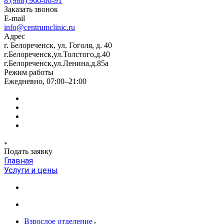
8 (988) 966-00-91
Заказать звонок
E-mail
info@centrumclinic.ru
Адрес
г. Белореченск, ул. Гоголя, д. 40
г.Белореченск,ул.Толстого,д.40
г.Белореченск,ул.Ленина,д.85а
Режим работы
Ежедневно, 07:00–21:00
Подать заявку
Главная
Услуги и цены
Взрослое отделение