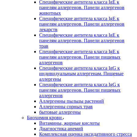
Специфические антитела класса IgE к
панелям аллергенов. Панели аллергенов
животных
Специфические антитела класса IgE к
панелям аллергенов. Панели аллергенов
лекарств
Специфические антитела класса IgE к
панелям аллергенов. Панели аллергенов
трав
Специфические антитела класса IgE к
панелям аллергенов. Панели пищевых
аллергенов
Специфические антитела класса IgG к
индивидуальным аллергенам. Пищевые
аллергены
Специфические антитела класса IgG к
панелям аллергенов. Панели пищевых
аллергенов
Аллергенны пыльцы растений
Аллергенны сорных трав
бытовые аллергены
Биохимия крови
Витамины, жирные кислоты
Диагностика анемий
Комплексная оценка оксидативного стресса