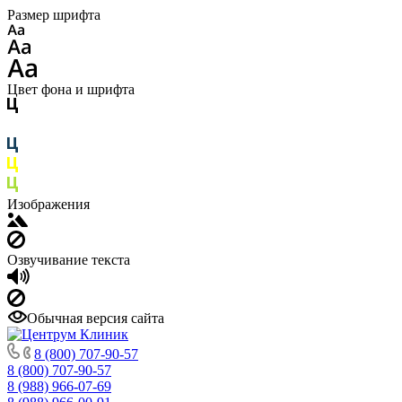
Размер шрифта
Цвет фона и шрифта
Изображения
Озвучивание текста
Обычная версия сайта
8 (800) 707-90-57
8 (800) 707-90-57
8 (988) 966-07-69