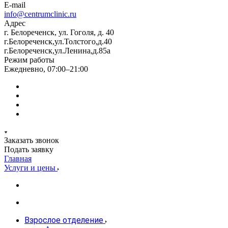
E-mail
info@centrumclinic.ru
Адрес
г. Белореченск, ул. Гоголя, д. 40
г.Белореченск,ул.Толстого,д.40
г.Белореченск,ул.Ленина,д.85а
Режим работы
Ежедневно, 07:00–21:00
Заказать звонок
Подать заявку
Главная
Услуги и цены
Взрослое отделение