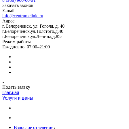
8 (988) 966-00-91
Заказать звонок
E-mail
info@centrumclinic.ru
Адрес
г. Белореченск, ул. Гоголя, д. 40
г.Белореченск,ул.Толстого,д.40
г.Белореченск,ул.Ленина,д.85а
Режим работы
Ежедневно, 07:00–21:00
Подать заявку
Главная
Услуги и цены
Взрослое отделение