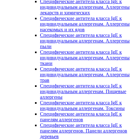
Специфические антитела класса IgE к
индивидуальным аллергенам. Аллергены
лекарств и химических
Специфические антитела класса IgE к
индивидуальным аллергенам. Аллергены
насекомых и их ядов
Специфические антитела класса IgE к
индивидуальным аллергенам. Аллергены
пыли
Специфические антитела класса IgE к
индивидуальным аллергенам. Аллергены
ткани
Специфические антитела класса IgE к
индивидуальным аллергенам. Аллергены
трав
Специфические антитела класса IgE к
индивидуальным аллергенам. Пищевые
аллергены
Специфические антитела класса IgE к
индивидуальным аллергенам. Токсины
Специфические антитела класса IgE к
панелям аллергенов
Специфические антитела класса IgE к
панелям аллергенов. Панели аллергенов
деревьев