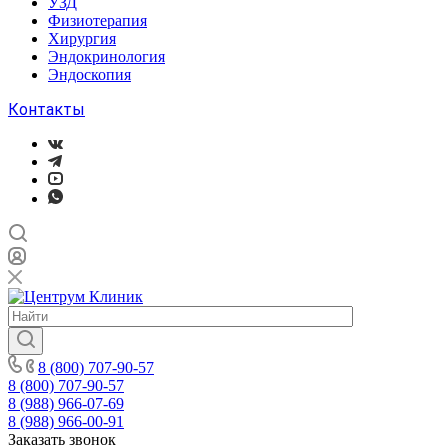
УЗД
Физиотерапия
Хирургия
Эндокринология
Эндоскопия
Контакты
8 (800) 707-90-57
8 (800) 707-90-57
8 (988) 966-07-69
8 (988) 966-00-91
Заказать звонок