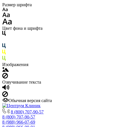
Размер шрифта
Цвет фона и шрифта
Изображения
Озвучивание текста
Обычная версия сайта
8 (800) 707-90-57
8 (800) 707-90-57
8 (988) 966-07-69