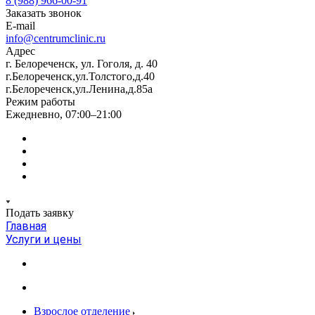
8 (988) 966-00-91
Заказать звонок
E-mail
info@centrumclinic.ru
Адрес
г. Белореченск, ул. Гоголя, д. 40
г.Белореченск,ул.Толстого,д.40
г.Белореченск,ул.Ленина,д.85а
Режим работы
Ежедневно, 07:00–21:00
Подать заявку
Главная
Услуги и цены
Взрослое отделение