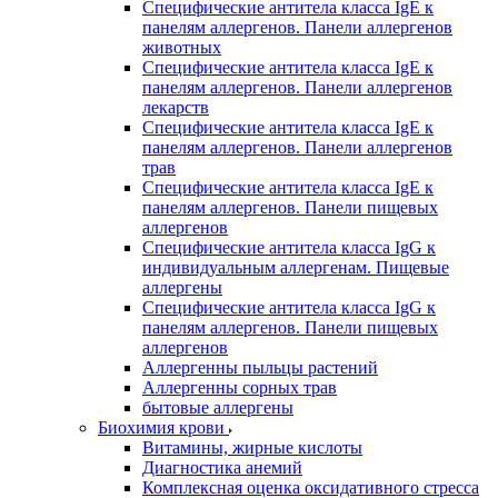
Специфические антитела класса IgE к
панелям аллергенов. Панели аллергенов
животных
Специфические антитела класса IgE к
панелям аллергенов. Панели аллергенов
лекарств
Специфические антитела класса IgE к
панелям аллергенов. Панели аллергенов
трав
Специфические антитела класса IgE к
панелям аллергенов. Панели пищевых
аллергенов
Специфические антитела класса IgG к
индивидуальным аллергенам. Пищевые
аллергены
Специфические антитела класса IgG к
панелям аллергенов. Панели пищевых
аллергенов
Аллергенны пыльцы растений
Аллергенны сорных трав
бытовые аллергены
Биохимия крови
Витамины, жирные кислоты
Диагностика анемий
Комплексная оценка оксидативного стресса