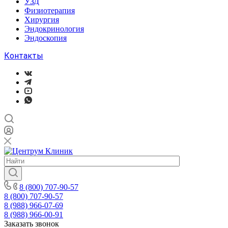
УЗД
Физиотерапия
Хирургия
Эндокринология
Эндоскопия
Контакты
8 (800) 707-90-57
8 (800) 707-90-57
8 (988) 966-07-69
8 (988) 966-00-91
Заказать звонок