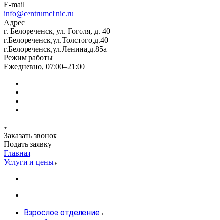
E-mail
info@centrumclinic.ru
Адрес
г. Белореченск, ул. Гоголя, д. 40
г.Белореченск,ул.Толстого,д.40
г.Белореченск,ул.Ленина,д.85а
Режим работы
Ежедневно, 07:00–21:00
Заказать звонок
Подать заявку
Главная
Услуги и цены
Взрослое отделение