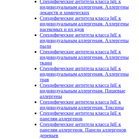
Специфические антитела класса IgE к
индивидуальным аллергенам. Аллергены
лекарств и химических
Специфические антитела класса IgE к
индивидуальным аллергенам. Аллергены
насекомых и их ядов
Специфические антитела класса IgE к
индивидуальным аллергенам. Аллергены
пыли
Специфические антитела класса IgE к
индивидуальным аллергенам. Аллергены
ткани
Специфические антитела класса IgE к
индивидуальным аллергенам. Аллергены
трав
Специфические антитела класса IgE к
индивидуальным аллергенам. Пищевые
аллергены
Специфические антитела класса IgE к
индивидуальным аллергенам. Токсины
Специфические антитела класса IgE к
панелям аллергенов
Специфические антитела класса IgE к
панелям аллергенов. Панели аллергенов
деревьев