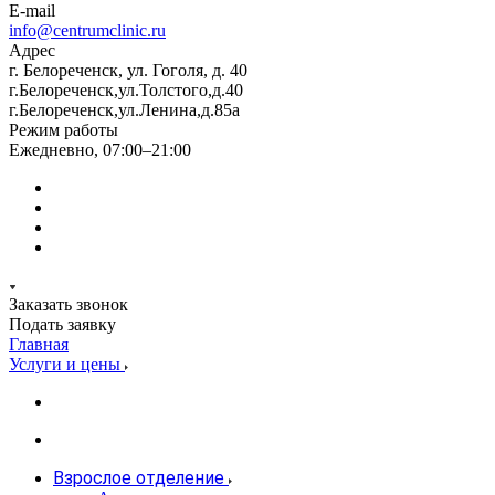
E-mail
info@centrumclinic.ru
Адрес
г. Белореченск, ул. Гоголя, д. 40
г.Белореченск,ул.Толстого,д.40
г.Белореченск,ул.Ленина,д.85а
Режим работы
Ежедневно, 07:00–21:00
Заказать звонок
Подать заявку
Главная
Услуги и цены
Взрослое отделение