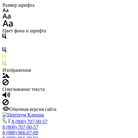
Размер шрифта
Цвет фона и шрифта
Изображения
Озвучивание текста
Обычная версия сайта
8 (800) 707-90-57
8 (800) 707-90-57
8 (988) 966-07-69