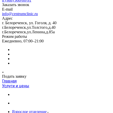
8 (988) 966-00-91
Заказать звонок
E-mail
info@centrumclinic.ru
Адрес
г. Белореченск, ул. Гоголя, д. 40
г.Белореченск,ул.Толстого,д.40
г.Белореченск,ул.Ленина,д.85а
Режим работы
Ежедневно, 07:00–21:00
Подать заявку
Главная
Услуги и цены
Взрослое отделение