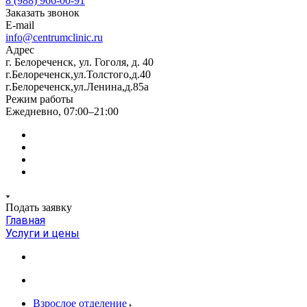
8 (988) 966-00-91
Заказать звонок
E-mail
info@centrumclinic.ru
Адрес
г. Белореченск, ул. Гоголя, д. 40
г.Белореченск,ул.Толстого,д.40
г.Белореченск,ул.Ленина,д.85а
Режим работы
Ежедневно, 07:00–21:00
Подать заявку
Главная
Услуги и цены
Взрослое отделение