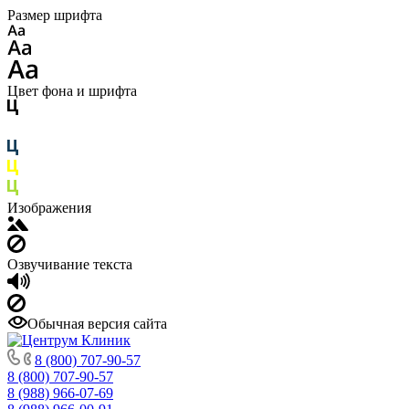
Размер шрифта
Цвет фона и шрифта
Изображения
Озвучивание текста
Обычная версия сайта
8 (800) 707-90-57
8 (800) 707-90-57
8 (988) 966-07-69