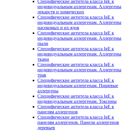
Специфические антитела класса IgE к
индивидуальным аллергенам. Аллергены
лекарств и химических
Специфические антитела класса IgE к
индивидуальным аллергенам. Аллергены
насекомых и их ядов
Специфические антитела класса IgE к
индивидуальным аллергенам. Аллергены
пыли
Специфические антитела класса IgE к
индивидуальным аллергенам. Аллергены
ткани
Специфические антитела класса IgE к
индивидуальным аллергенам. Аллергены
трав
Специфические антитела класса IgE к
индивидуальным аллергенам. Пищевые
аллергены
Специфические антитела класса IgE к
индивидуальным аллергенам. Токсины
Специфические антитела класса IgE к
панелям аллергенов
Специфические антитела класса IgE к
панелям аллергенов. Панели аллергенов
деревьев