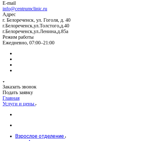
E-mail
info@centrumclinic.ru
Адрес
г. Белореченск, ул. Гоголя, д. 40
г.Белореченск,ул.Толстого,д.40
г.Белореченск,ул.Ленина,д.85а
Режим работы
Ежедневно, 07:00–21:00
Заказать звонок
Подать заявку
Главная
Услуги и цены
Взрослое отделение