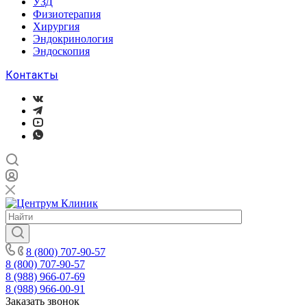
УЗД
Физиотерапия
Хирургия
Эндокринология
Эндоскопия
Контакты
8 (800) 707-90-57
8 (800) 707-90-57
8 (988) 966-07-69
8 (988) 966-00-91
Заказать звонок