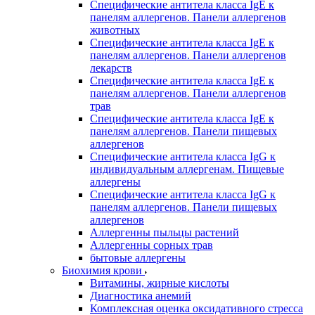
Специфические антитела класса IgE к
панелям аллергенов. Панели аллергенов
животных
Специфические антитела класса IgE к
панелям аллергенов. Панели аллергенов
лекарств
Специфические антитела класса IgE к
панелям аллергенов. Панели аллергенов
трав
Специфические антитела класса IgE к
панелям аллергенов. Панели пищевых
аллергенов
Специфические антитела класса IgG к
индивидуальным аллергенам. Пищевые
аллергены
Специфические антитела класса IgG к
панелям аллергенов. Панели пищевых
аллергенов
Аллергенны пыльцы растений
Аллергенны сорных трав
бытовые аллергены
Биохимия крови
Витамины, жирные кислоты
Диагностика анемий
Комплексная оценка оксидативного стресса