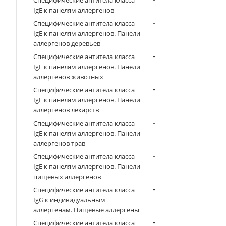
Специфические антитела класса
IgE к панелям аллергенов
Специфические антитела класса
IgE к панелям аллергенов. Панели
аллергенов деревьев
Специфические антитела класса
IgE к панелям аллергенов. Панели
аллергенов животных
Специфические антитела класса
IgE к панелям аллергенов. Панели
аллергенов лекарств
Специфические антитела класса
IgE к панелям аллергенов. Панели
аллергенов трав
Специфические антитела класса
IgE к панелям аллергенов. Панели
пищевых аллергенов
Специфические антитела класса
IgG к индивидуальным
аллергенам. Пищевые аллергены
Специфические антитела класса