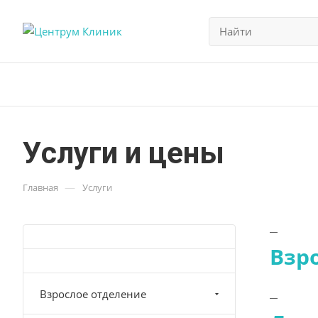
Услуги и цены
—
Главная
Услуги
Взр
Взрослое отделение