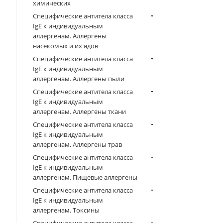
химических
Специфические антитела класса
IgE к индивидуальным
аллергенам. Аллергены
насекомых и их ядов
Специфические антитела класса
IgE к индивидуальным
аллергенам. Аллергены пыли
Специфические антитела класса
IgE к индивидуальным
аллергенам. Аллергены ткани
Специфические антитела класса
IgE к индивидуальным
аллергенам. Аллергены трав
Специфические антитела класса
IgE к индивидуальным
аллергенам. Пищевые аллергены
Специфические антитела класса
IgE к индивидуальным
аллергенам. Токсины