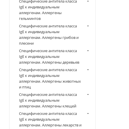
Специфические антитела класса
IgE к индивидуальным
аллергенам. Аллергены
гельминтов
Специфические антитела класса
IgE к индивидуальным
аллергенам. Аллергены грибов и
плесени
Специфические антитела класса
IgE к индивидуальным
аллергенам. Аллергены деревьев
Специфические антитела класса
IgE к индивидуальным
аллергенам. Аллергены животных
и птиц
Специфические антитела класса
IgE к индивидуальным
аллергенам. Аллергены клещей
Специфические антитела класса
IgE к индивидуальным
аллергенам. Аллергены лекарств и