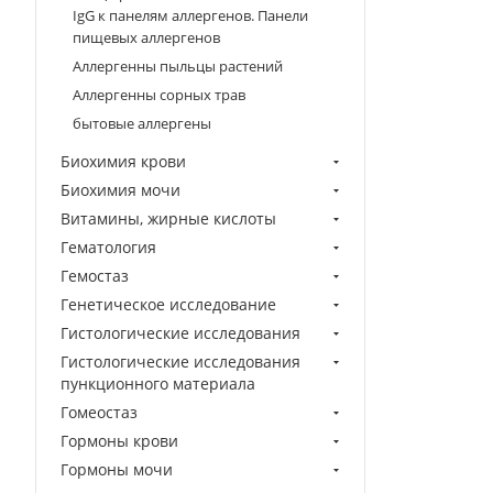
IgG к панелям аллергенов. Панели
пищевых аллергенов
Аллергенны пыльцы растений
Аллергенны сорных трав
бытовые аллергены
Биохимия крови
Биохимия мочи
Витамины, жирные кислоты
Гематология
Гемостаз
Генетическое исследование
Гистологические исследования
Гистологические исследования
пункционного материала
Гомеостаз
Гормоны крови
Гормоны мочи