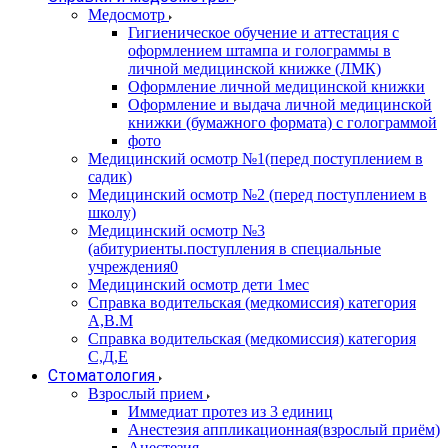
Медосмотр
Гигиеническое обучение и аттестация с
оформлением штампа и голограммы в
личной медицинской книжке (ЛМК)
Оформление личной медицинской книжки
Оформление и выдача личной медицинской
книжки (бумажного формата) с голограммой
фото
Медицинский осмотр №1(перед поступлением в
садик)
Медицинский осмотр №2 (перед поступлением в
школу)
Медицинский осмотр №3
(абитуриенты.поступления в специальные
учреждения0
Медицинский осмотр дети 1мес
Справка водительская (медкомиссия) категория
А,В.М
Справка водительская (медкомиссия) категория
С,Д,Е
Стоматология
Взрослый прием
Иммедиат протез из 3 единиц
Анестезия аппликационная(взрослый приём)
Анестезия