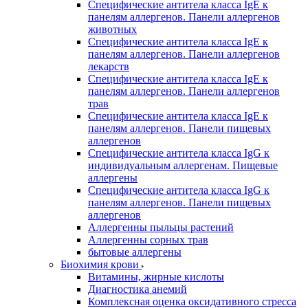
Специфические антитела класса IgE к
панелям аллергенов. Панели аллергенов
животных
Специфические антитела класса IgE к
панелям аллергенов. Панели аллергенов
лекарств
Специфические антитела класса IgE к
панелям аллергенов. Панели аллергенов
трав
Специфические антитела класса IgE к
панелям аллергенов. Панели пищевых
аллергенов
Специфические антитела класса IgG к
индивидуальным аллергенам. Пищевые
аллергены
Специфические антитела класса IgG к
панелям аллергенов. Панели пищевых
аллергенов
Аллергенны пыльцы растений
Аллергенны сорных трав
бытовые аллергены
Биохимия крови
Витамины, жирные кислоты
Диагностика анемий
Комплексная оценка оксидативного стресса