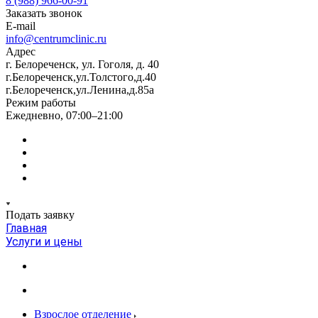
8 (988) 966-00-91
Заказать звонок
E-mail
info@centrumclinic.ru
Адрес
г. Белореченск, ул. Гоголя, д. 40
г.Белореченск,ул.Толстого,д.40
г.Белореченск,ул.Ленина,д.85а
Режим работы
Ежедневно, 07:00–21:00
Подать заявку
Главная
Услуги и цены
Взрослое отделение