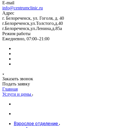
E-mail
info@centrumclinic.ru
Адрес
г. Белореченск, ул. Гоголя, д. 40
г.Белореченск,ул.Толстого,д.40
г.Белореченск,ул.Ленина,д.85а
Режим работы
Ежедневно, 07:00–21:00
Заказать звонок
Подать заявку
Главная
Услуги и цены
Взрослое отделение