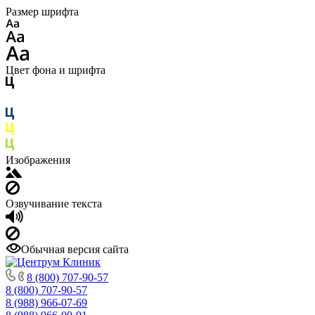
Размер шрифта
Цвет фона и шрифта
Изображения
Озвучивание текста
Обычная версия сайта
8 (800) 707-90-57
8 (800) 707-90-57
8 (988) 966-07-69