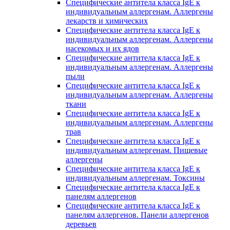
Специфические антитела класса IgE к
индивидуальным аллергенам. Аллергены
лекарств и химических
Специфические антитела класса IgE к
индивидуальным аллергенам. Аллергены
насекомых и их ядов
Специфические антитела класса IgE к
индивидуальным аллергенам. Аллергены
пыли
Специфические антитела класса IgE к
индивидуальным аллергенам. Аллергены
ткани
Специфические антитела класса IgE к
индивидуальным аллергенам. Аллергены
трав
Специфические антитела класса IgE к
индивидуальным аллергенам. Пищевые
аллергены
Специфические антитела класса IgE к
индивидуальным аллергенам. Токсины
Специфические антитела класса IgE к
панелям аллергенов
Специфические антитела класса IgE к
панелям аллергенов. Панели аллергенов
деревьев