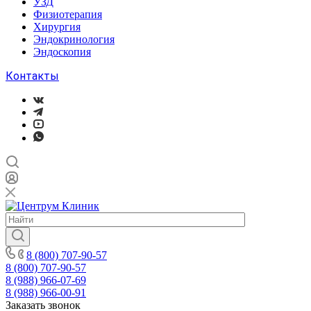
УЗД
Физиотерапия
Хирургия
Эндокринология
Эндоскопия
Контакты
8 (800) 707-90-57
8 (800) 707-90-57
8 (988) 966-07-69
8 (988) 966-00-91
Заказать звонок