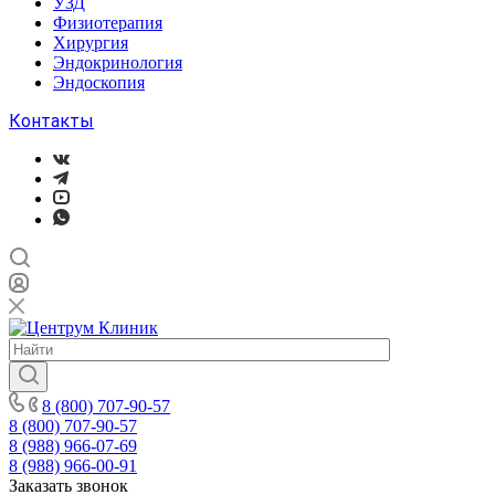
УЗД
Физиотерапия
Хирургия
Эндокринология
Эндоскопия
Контакты
8 (800) 707-90-57
8 (800) 707-90-57
8 (988) 966-07-69
8 (988) 966-00-91
Заказать звонок