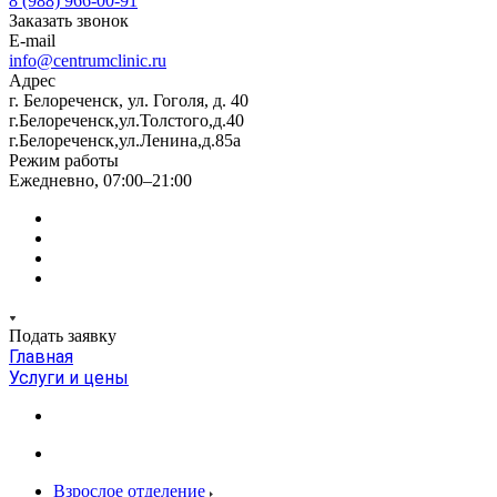
8 (988) 966-00-91
Заказать звонок
E-mail
info@centrumclinic.ru
Адрес
г. Белореченск, ул. Гоголя, д. 40
г.Белореченск,ул.Толстого,д.40
г.Белореченск,ул.Ленина,д.85а
Режим работы
Ежедневно, 07:00–21:00
Подать заявку
Главная
Услуги и цены
Взрослое отделение