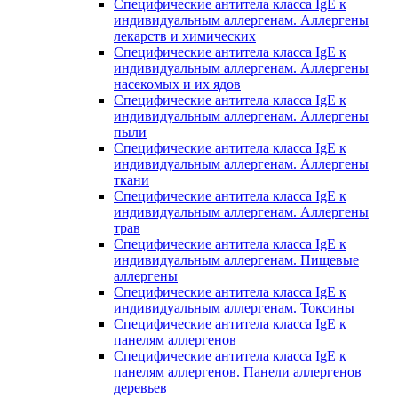
Специфические антитела класса IgE к
индивидуальным аллергенам. Аллергены
лекарств и химических
Специфические антитела класса IgE к
индивидуальным аллергенам. Аллергены
насекомых и их ядов
Специфические антитела класса IgE к
индивидуальным аллергенам. Аллергены
пыли
Специфические антитела класса IgE к
индивидуальным аллергенам. Аллергены
ткани
Специфические антитела класса IgE к
индивидуальным аллергенам. Аллергены
трав
Специфические антитела класса IgE к
индивидуальным аллергенам. Пищевые
аллергены
Специфические антитела класса IgE к
индивидуальным аллергенам. Токсины
Специфические антитела класса IgE к
панелям аллергенов
Специфические антитела класса IgE к
панелям аллергенов. Панели аллергенов
деревьев