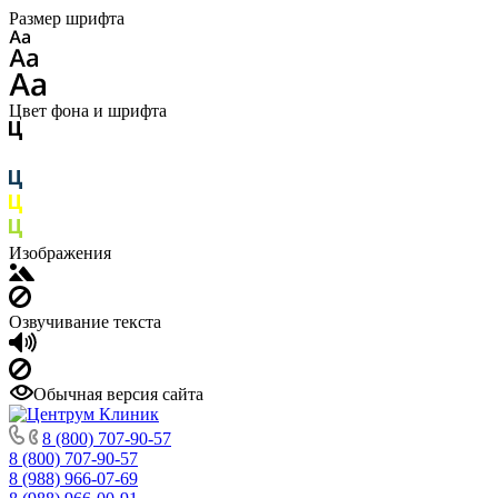
Размер шрифта
Цвет фона и шрифта
Изображения
Озвучивание текста
Обычная версия сайта
8 (800) 707-90-57
8 (800) 707-90-57
8 (988) 966-07-69