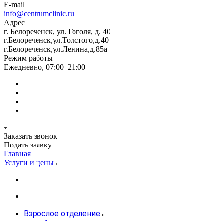
E-mail
info@centrumclinic.ru
Адрес
г. Белореченск, ул. Гоголя, д. 40
г.Белореченск,ул.Толстого,д.40
г.Белореченск,ул.Ленина,д.85а
Режим работы
Ежедневно, 07:00–21:00
Заказать звонок
Подать заявку
Главная
Услуги и цены
Взрослое отделение