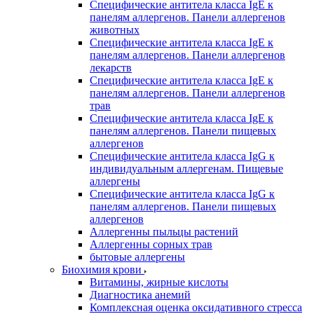
Специфические антитела класса IgE к
панелям аллергенов. Панели аллергенов
животных
Специфические антитела класса IgE к
панелям аллергенов. Панели аллергенов
лекарств
Специфические антитела класса IgE к
панелям аллергенов. Панели аллергенов
трав
Специфические антитела класса IgE к
панелям аллергенов. Панели пищевых
аллергенов
Специфические антитела класса IgG к
индивидуальным аллергенам. Пищевые
аллергены
Специфические антитела класса IgG к
панелям аллергенов. Панели пищевых
аллергенов
Аллергенны пыльцы растений
Аллергенны сорных трав
бытовые аллергены
Биохимия крови
Витамины, жирные кислоты
Диагностика анемий
Комплексная оценка оксидативного стресса