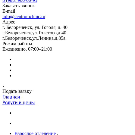
8 (988) 966-00-91
Заказать звонок
E-mail
info@centrumclinic.ru
Адрес
г. Белореченск, ул. Гоголя, д. 40
г.Белореченск,ул.Толстого,д.40
г.Белореченск,ул.Ленина,д.85а
Режим работы
Ежедневно, 07:00–21:00
Подать заявку
Главная
Услуги и цены
Взрослое отделение