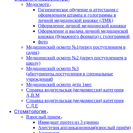
Медосмотр
Гигиеническое обучение и аттестация с
оформлением штампа и голограммы в
личной медицинской книжке (ЛМК)
Оформление личной медицинской книжки
Оформление и выдача личной медицинской
книжки (бумажного формата) с голограммой
фото
Медицинский осмотр №1(перед поступлением в
садик)
Медицинский осмотр №2 (перед поступлением в
школу)
Медицинский осмотр №3
(абитуриенты.поступления в специальные
учреждения0
Медицинский осмотр дети 1мес
Справка водительская (медкомиссия) категория
А,В.М
Справка водительская (медкомиссия) категория
С,Д,Е
Стоматология
Взрослый прием
Иммедиат протез из 3 единиц
Анестезия аппликационная(взрослый приём)
Анестезия