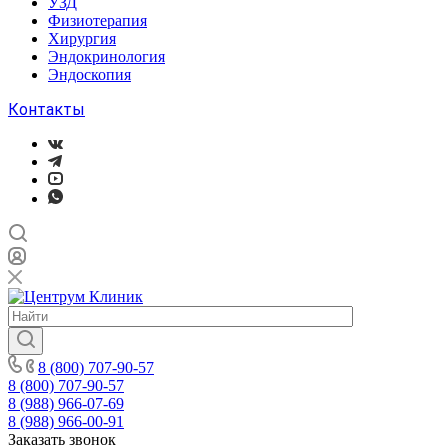
УЗД
Физиотерапия
Хирургия
Эндокринология
Эндоскопия
Контакты
8 (800) 707-90-57
8 (800) 707-90-57
8 (988) 966-07-69
8 (988) 966-00-91
Заказать звонок