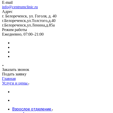
E-mail
info@centrumclinic.ru
Адрес
г. Белореченск, ул. Гоголя, д. 40
г.Белореченск,ул.Толстого,д.40
г.Белореченск,ул.Ленина,д.85а
Режим работы
Ежедневно, 07:00–21:00
Заказать звонок
Подать заявку
Главная
Услуги и цены
Взрослое отделение