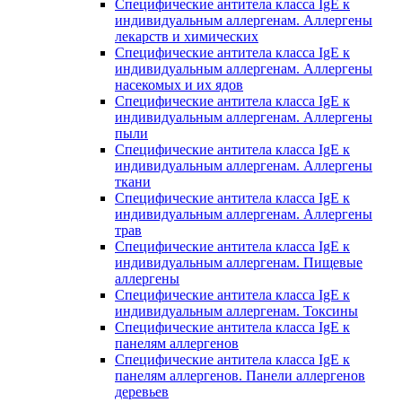
Специфические антитела класса IgE к
индивидуальным аллергенам. Аллергены
лекарств и химических
Специфические антитела класса IgE к
индивидуальным аллергенам. Аллергены
насекомых и их ядов
Специфические антитела класса IgE к
индивидуальным аллергенам. Аллергены
пыли
Специфические антитела класса IgE к
индивидуальным аллергенам. Аллергены
ткани
Специфические антитела класса IgE к
индивидуальным аллергенам. Аллергены
трав
Специфические антитела класса IgE к
индивидуальным аллергенам. Пищевые
аллергены
Специфические антитела класса IgE к
индивидуальным аллергенам. Токсины
Специфические антитела класса IgE к
панелям аллергенов
Специфические антитела класса IgE к
панелям аллергенов. Панели аллергенов
деревьев