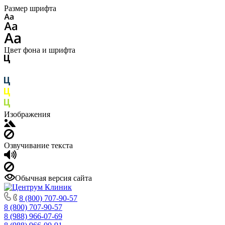
Размер шрифта
Цвет фона и шрифта
Изображения
Озвучивание текста
Обычная версия сайта
8 (800) 707-90-57
8 (800) 707-90-57
8 (988) 966-07-69