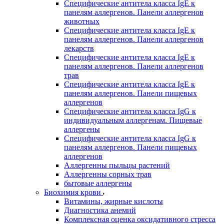
Специфические антитела класса IgE к
панелям аллергенов. Панели аллергенов
животных
Специфические антитела класса IgE к
панелям аллергенов. Панели аллергенов
лекарств
Специфические антитела класса IgE к
панелям аллергенов. Панели аллергенов
трав
Специфические антитела класса IgE к
панелям аллергенов. Панели пищевых
аллергенов
Специфические антитела класса IgG к
индивидуальным аллергенам. Пищевые
аллергены
Специфические антитела класса IgG к
панелям аллергенов. Панели пищевых
аллергенов
Аллергенны пыльцы растений
Аллергенны сорных трав
бытовые аллергены
Биохимия крови
Витамины, жирные кислоты
Диагностика анемий
Комплексная оценка оксидативного стресса