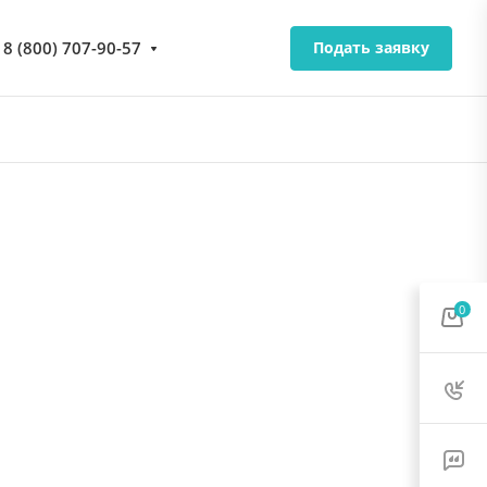
8 (800) 707-90-57
Подать заявку
0