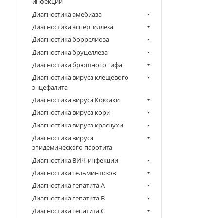
инфекции
Диагностика амебиаза
Диагностика аспергиллеза
Диагностика боррелиоза
Диагностика бруцеллеза
Диагностика брюшного тифа
Диагностика вируса клещевого
энцефалита
Диагностика вируса Коксаки
Диагностика вируса кори
Диагностика вируса краснухи
Диагностика вируса
эпидемического паротита
Диагностика ВИЧ-инфекции
Диагностика гельминтозов
Диагностика гепатита A
Диагностика гепатита B
Диагностика гепатита C