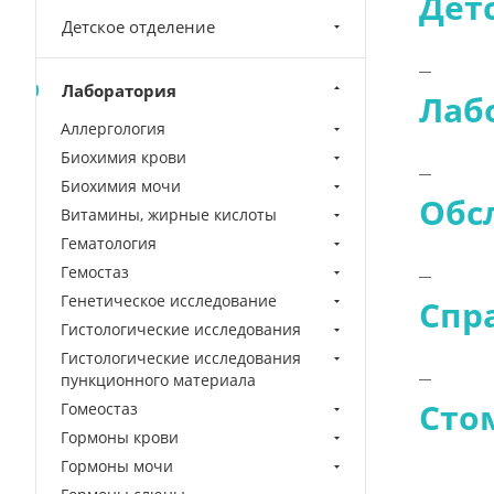
Дет
Детское отделение
Лаборатория
Лаб
Аллергология
Биохимия крови
Биохимия мочи
Обс
Витамины, жирные кислоты
Гематология
Гемостаз
Генетическое исследование
Спр
Гистологические исследования
Гистологические исследования
пункционного материала
Сто
Гомеостаз
Гормоны крови
Гормоны мочи