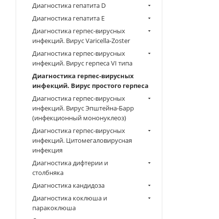
Диагностика гепатита D
Диагностика гепатита E
Диагностика герпес-вирусных
инфекций. Вирус Varicella-Zoster
Диагностика герпес-вирусных
инфекций. Вирус герпеса VI типа
Диагностика герпес-вирусных
инфекций. Вирус простого герпеса
Диагностика герпес-вирусных
инфекций. Вирус Эпштейна-Барр
(инфекционный мононуклеоз)
Диагностика герпес-вирусных
инфекций. Цитомегаловирусная
инфекция
Диагностика дифтерии и
столбняка
Диагностика кандидоза
Диагностика коклюша и
паракоклюша