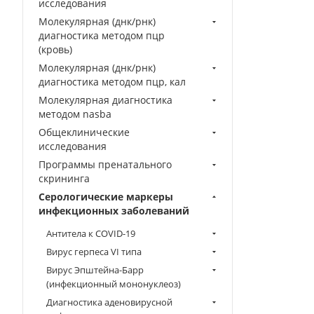
исследования
Молекулярная (днк/рнк)
диагностика методом пцр
(кровь)
Молекулярная (днк/рнк)
диагностика методом пцр, кал
Молекулярная диагностика
методом nasba
Общеклинические
исследования
Программы пренатального
скрининга
Серологические маркеры
инфекционных заболеваний
Антитела к COVID-19
Вирус герпеса VI типа
Вирус Эпштейна-Барр
(инфекционный мононуклеоз)
Диагностика аденовирусной