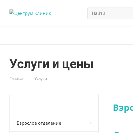
Услуги и цены
—
Главная
Услуги
Взр
Взрослое отделение