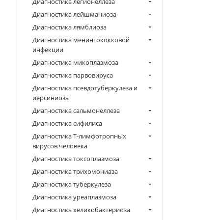
Диагностика легионеллеза
Диагностика лейшманиоза
Диагностика лямблиоза
Диагностика менингококковой
инфекции
Диагностика микоплазмоза
Диагностика парвовируса
Диагностика псевдотуберкулеза и
иерсиниоза
Диагностика сальмонеллеза
Диагностика сифилиса
Диагностика Т-лимфотропных
вирусов человека
Диагностика токсоплазмоза
Диагностика трихомониаза
Диагностика туберкулеза
Диагностика уреаплазмоза
Диагностика хеликобактериоза