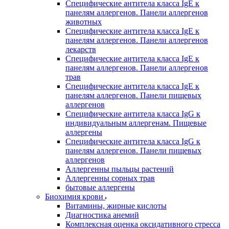
Специфические антитела класса IgE к
панелям аллергенов. Панели аллергенов
животных
Специфические антитела класса IgE к
панелям аллергенов. Панели аллергенов
лекарств
Специфические антитела класса IgE к
панелям аллергенов. Панели аллергенов
трав
Специфические антитела класса IgE к
панелям аллергенов. Панели пищевых
аллергенов
Специфические антитела класса IgG к
индивидуальным аллергенам. Пищевые
аллергены
Специфические антитела класса IgG к
панелям аллергенов. Панели пищевых
аллергенов
Аллергенны пыльцы растений
Аллергенны сорных трав
бытовые аллергены
Биохимия крови
Витамины, жирные кислоты
Диагностика анемий
Комплексная оценка оксидативного стресса