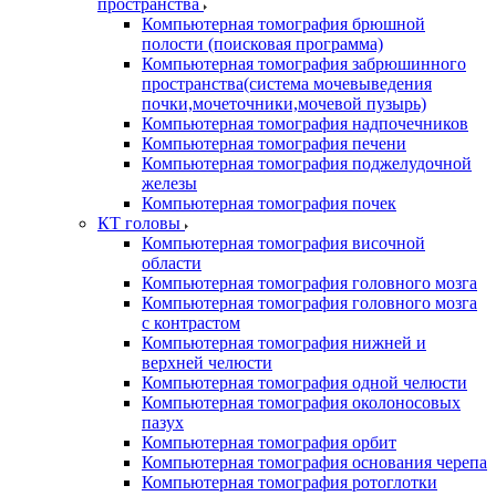
пространства
Компьютерная томография брюшной
полости (поисковая программа)
Компьютерная томография забрюшинного
пространства(система мочевыведения
почки,мочеточники,мочевой пузырь)
Компьютерная томография надпочечников
Компьютерная томография печени
Компьютерная томография поджелудочной
железы
Компьютерная томография почек
КТ головы
Компьютерная томография височной
области
Компьютерная томография головного мозга
Компьютерная томография головного мозга
с контрастом
Компьютерная томография нижней и
верхней челюсти
Компьютерная томография одной челюсти
Компьютерная томография околоносовых
пазух
Компьютерная томография орбит
Компьютерная томография основания черепа
Компьютерная томография ротоглотки